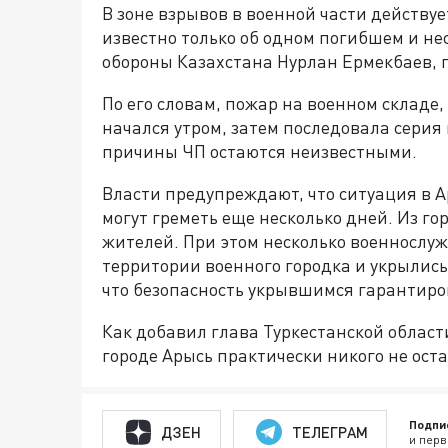
В зоне взрывов в военной части действу
известно только об одном погибшем и не
обороны Казахстана Нурлан Ермекбаев, п
По его словам, пожар на военном складе
начался утром, затем последовала серия
причины ЧП остаются неизвестными.
Власти предупреждают, что ситуация в А
могут греметь еще несколько дней. Из г
жителей. При этом несколько военнослуж
территории военного городка и укрылись
что безопасность укрывшимся гарантиро
Как добавил глава Туркестанской области
городе Арысь практически никого не оста
Подпи
ДЗЕН
ТЕЛЕГРАМ
и перв