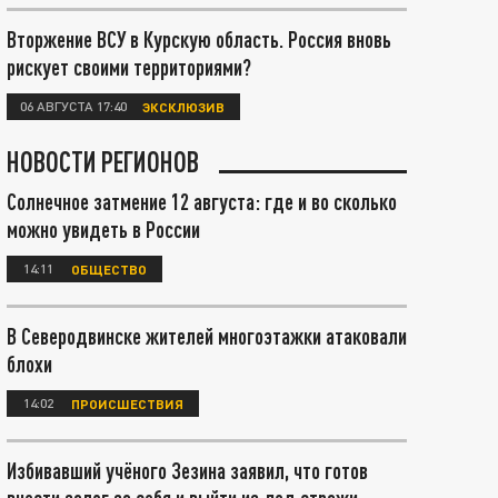
Вторжение ВСУ в Курскую область. Россия вновь
рискует своими территориями?
06 АВГУСТА 17:40
ЭКСКЛЮЗИВ
НОВОСТИ РЕГИОНОВ
Солнечное затмение 12 августа: где и во сколько
можно увидеть в России
14:11
ОБЩЕСТВО
В Северодвинске жителей многоэтажки атаковали
блохи
14:02
ПРОИСШЕСТВИЯ
Избивавший учёного Зезина заявил, что готов