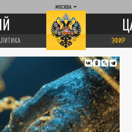
МОСКВА
ИЙ
Ц
АЛИТИКА
ЭФИР