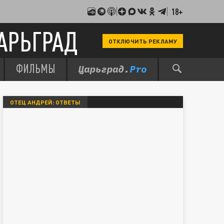
18+
АРЬГРАД
ОТКЛЮЧИТЬ РЕКЛАМУ
ФИЛЬМЫ
ОТЕЦ АНДРЕЙ: ОТВЕТЫ