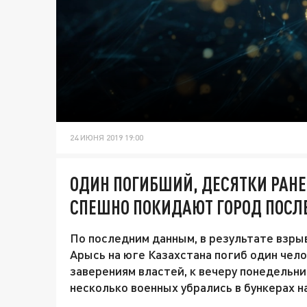
24 ИЮНЯ 2019 19:00
ОДИН ПОГИБШИЙ, ДЕСЯТКИ РАН
СПЕШНО ПОКИДАЮТ ГОРОД ПОСЛЕ
По последним данным, в результате взры
Арысь на юге Казахстана погиб один чел
заверениям властей, к вечеру понедельни
несколько военных убрались в бункерах н