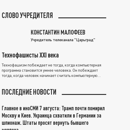
СЛОВО УЧРЕДИТЕЛЯ
КОНСТАНТИН МАЛОФЕЕВ
Учредитель телеканала "Царьград"
Технофашисты XXI века
Технофашизм побеждает не тогда, когда компьютерная
программа становится умнее человека. Он побеждает
тогда, когда человек начинает считать компьютерную
программу нравственно выше себя.
ПОСЛЕДНИЕ НОВОСТИ
Главное в иноСМИ 7 августа: Трамп почти помирил
Москву и Киев. Украинца схватили в Германии за
шпионаж. Штаты просят вернуть бывшего
морпеха