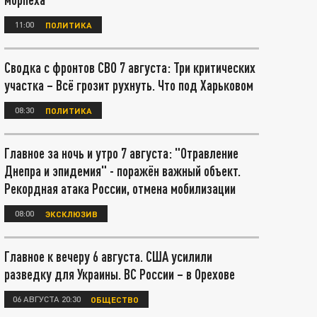
11:00
ПОЛИТИКА
Сводка с фронтов СВО 7 августа: Три критических
участка – Всё грозит рухнуть. Что под Харьковом
08:30
ПОЛИТИКА
Главное за ночь и утро 7 августа: "Отравление
Днепра и эпидемия" - поражён важный объект.
Рекордная атака России, отмена мобилизации
08:00
ЭКСКЛЮЗИВ
Главное к вечеру 6 августа. США усилили
разведку для Украины. ВС России – в Орехове
06 АВГУСТА 20:30
ОБЩЕСТВО