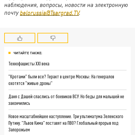
наблюдения, вопросы, новости на электронную
почту
belorussia@Tsargrad.TV
.
ЧИТАЙТЕ ТАКЖЕ:
Технофашисты XXI века
"Кротами" были все? Теракт в центре Москвы: На генералов
охотятся "живые дроны"
Даня с Дашей спаслись от боевиков ВСУ. Но беды для малышей не
закончились
Новое масштабнейшее наступление. Три ультиматума Зеленского
Путину. "Львов Кима" поставят на ПВО? Глобальный прорыв под
Запорожьем