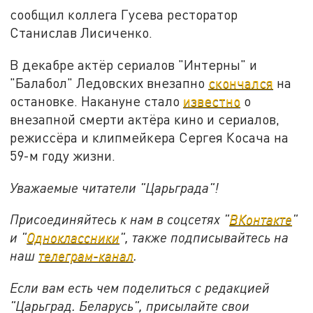
сообщил коллега Гусева ресторатор
Станислав Лисиченко.
В декабре актёр сериалов "Интерны" и
"Балабол" Ледовских внезапно
скончался
на
остановке. Накануне стало
известно
о
внезапной смерти актёра кино и сериалов,
режиссёра и клипмейкера Сергея Косача на
59-м году жизни.
Уважаемые читатели "Царьграда"!
Присоединяйтесь к нам в соцсетях "
ВКонтакте
"
и "
Одноклассники
", также подписывайтесь на
наш
телеграм-канал
.
Если вам есть чем поделиться с редакцией
"Царьград. Беларусь", присылайте свои