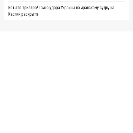
Вот это триллер! Тайна удара Украины по иранскому судну на
Каспии раскрыта