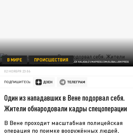
В МИРЕ
ПРОИСШЕСТВИЯ
ФОТО: ALEX HALADA/ZUMAPRESS.COM/GLOBALLOOKPRESS
02 НОЯБРЯ 23:06
ПОДПИШИТЕСЬ:
Один из нападавших в Вене подорвал себя.
Жители обнародовали кадры спецоперации
В Вене проходит масштабная полицейская
операция по поимке вооружённых людей,