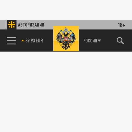
18+
АВТОРИЗАЦИЯ
89.93 EUR
РОССИЯ