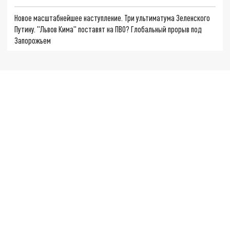
Новое масштабнейшее наступление. Три ультиматума Зеленского
Путину. "Львов Кима" поставят на ПВО? Глобальный прорыв под
Запорожьем