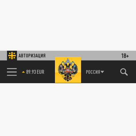
18+
АВТОРИЗАЦИЯ
89.93 EUR
РОССИЯ