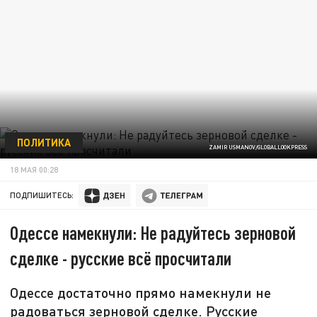
ПОЛИТИКА
ZAMIR USMANOV/GLOBALLOOKPRESS
18 МАЯ 00:28
ПОДПИШИТЕСЬ:
Одессе намекнули: Не радуйтесь зерновой
сделке - русские всё просчитали
Одессе достаточно прямо намекнули не
радоваться зерновой сделке. Русские