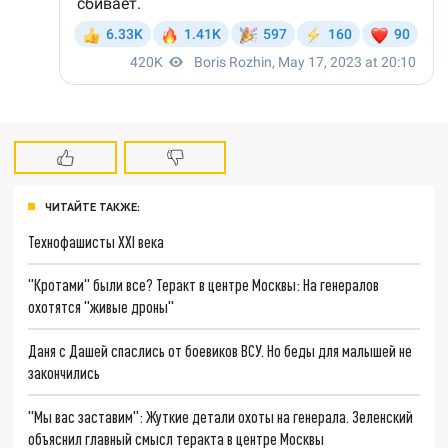
ЧИТАЙТЕ ТАКЖЕ:
Технофашисты XXI века
"Кротами" были все? Теракт в центре Москвы: На генералов
охотятся "живые дроны"
Даня с Дашей спаслись от боевиков ВСУ. Но беды для малышей не
закончились
"Мы вас заставим": Жуткие детали охоты на генерала. Зеленский
объяснил главный смысл теракта в центре Москвы