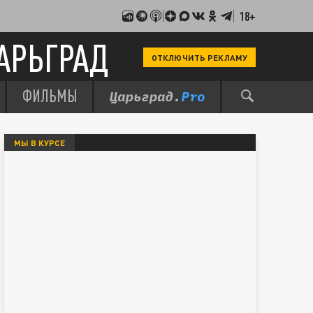
18+
АРЬГРАД
ОТКЛЮЧИТЬ РЕКЛАМУ
ФИЛЬМЫ
МЫ В КУРСЕ