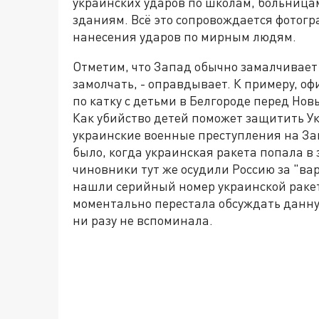
украинских ударов по школам, больница
зданиям. Всё это сопровождается фотог
нанесения ударов по мирным людям.
Отметим, что Запад обычно замалчивает 
замолчать, - оправдывает. К примеру, 
по катку с детьми в Белгороде перед Но
Как убийство детей поможет защитить Укр
украинские военные преступления на Зап
было, когда украинская ракета попала в
чиновники тут же осудили Россию за "ва
нашли серийный номер украинской ракет
моментально перестала обсуждать данную
ни разу не вспоминала.