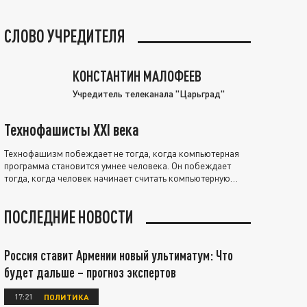
СЛОВО УЧРЕДИТЕЛЯ
КОНСТАНТИН МАЛОФЕЕВ
Учредитель телеканала "Царьград"
Технофашисты XXI века
Технофашизм побеждает не тогда, когда компьютерная
программа становится умнее человека. Он побеждает
тогда, когда человек начинает считать компьютерную
программу нравственно выше себя.
ПОСЛЕДНИЕ НОВОСТИ
Россия ставит Армении новый ультиматум: Что
будет дальше – прогноз экспертов
17:21
ПОЛИТИКА