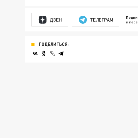
Подпи
ДЗЕН
ТЕЛЕГРАМ
и перв
ПОДЕЛИТЬСЯ: