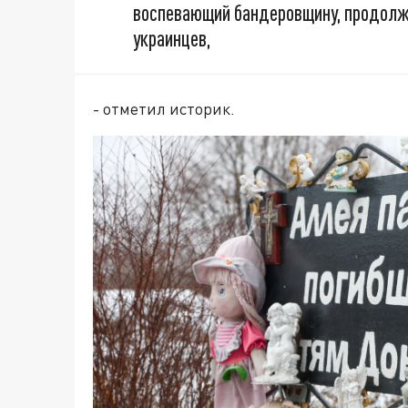
воспевающий бандеровщину, продолжа
украинцев,
- отметил историк.