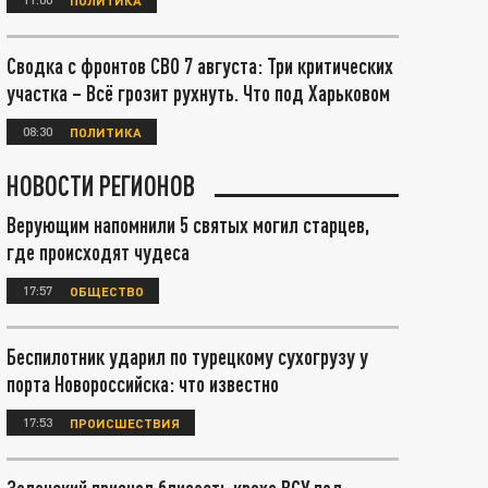
Сводка с фронтов СВО 7 августа: Три критических
участка – Всё грозит рухнуть. Что под Харьковом
08:30
ПОЛИТИКА
НОВОСТИ РЕГИОНОВ
Верующим напомнили 5 святых могил старцев,
где происходят чудеса
17:57
ОБЩЕСТВО
Беспилотник ударил по турецкому сухогрузу у
порта Новороссийска: что известно
17:53
ПРОИСШЕСТВИЯ