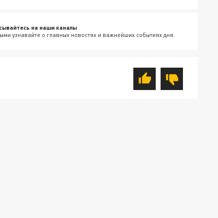
сывайтесь на наши каналы
ыми узнавайте о главных новостях и важнейших событиях дня.