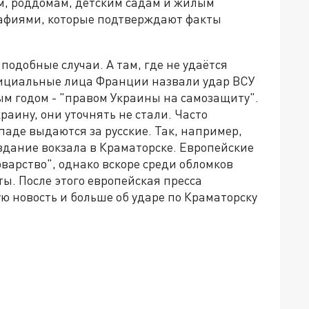
м, роддомам, детским садам и жилым
рафиями, которые подтверждают факты
подобные случаи. А там, где не удаётся
официальные лица Франции назвали удар ВСУ
вым годом - "правом Украины на самозащиту".
аину, они уточнять не стали. Часто
аде выдаются за русские. Так, например,
 здание вокзала в Краматорске. Европейские
рварство", однако вскоре среди обломков
ы. После этого европейская пресса
 новость и больше об ударе по Краматорску