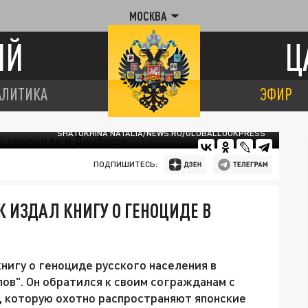
МОСКВА
ИЙ
Ц
АЛИТИКА
ЭФИР
SHATOKHINA NATALIA/NEWS.RU/GLOBALLOOKPRESS
ПОДПИШИТЕСЬ:
 ИЗДАЛ КНИГУ О ГЕНОЦИДЕ В
нигу о геноциде русского населения в
лов". Он обратился к своим согражданам с
, которую охотно распространяют японские