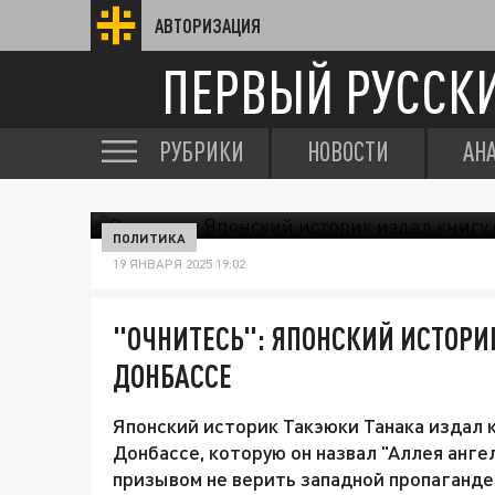
АВТОРИЗАЦИЯ
ПЕРВЫЙ РУССК
РУБРИКИ
НОВОСТИ
АН
ПОЛИТИКА
19 ЯНВАРЯ 2025 19:02
"ОЧНИТЕСЬ": ЯПОНСКИЙ ИСТОРИК
ДОНБАССЕ
Японский историк Такэюки Танака издал к
Донбассе, которую он назвал "Аллея анге
призывом не верить западной пропаганде