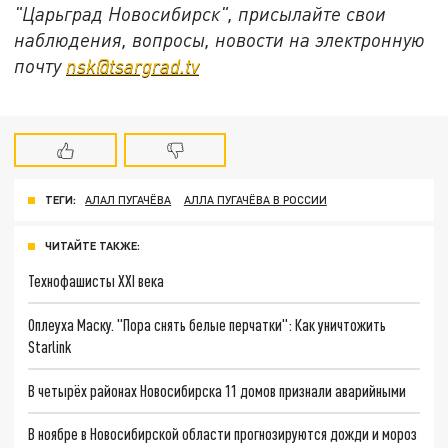
"Царьград Новосибирск", присылайте свои
наблюдения, вопросы, новости на электронную
почту
nsk@tsargrad.tv
ТЕГИ:
АЛАЛ ПУГАЧЁВА
АЛЛА ПУГАЧЁВА В РОССИИ
ЧИТАЙТЕ ТАКЖЕ:
Технофашисты XXI века
Оплеуха Маску. "Пора снять белые перчатки": Как уничтожить
Starlink
В четырёх районах Новосибирска 11 домов признали аварийными
В ноябре в Новосибирской области прогнозируются дожди и мороз