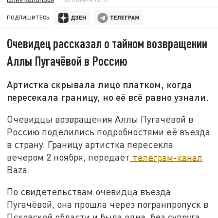
ПОДПИШИТЕСЬ:
Очевидец рассказал о тайном возвращении
Аллы Пугачёвой в Россию
Артистка скрывала лицо платком, когда
пересекала границу, но её всё равно узнали.
Очевидцы возвращения Аллы Пугачёвой в
Россию поделились подробностями её въезда
в страну. Границу артистка пересекла
вечером 2 ноября, передаёт
телеграм-канал
Baza.
По свидетельствам очевидца въезда
Пугачёвой, она прошла через погранпропуск в
Псковской области и была одна, без супруга.