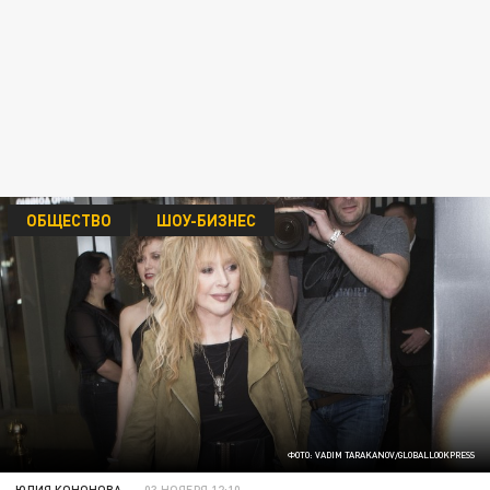
ОБЩЕСТВО
ШОУ-БИЗНЕС
ФОТО: VADIM TARAKANOV/GLOBALLOOKPRESS
ЮЛИЯ КОНОНОВА
03 НОЯБРЯ 12:10