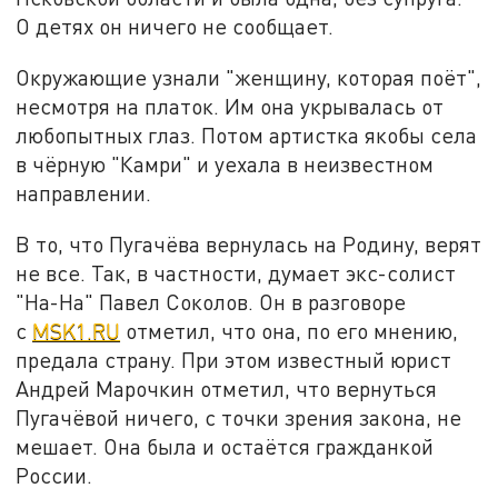
О детях он ничего не сообщает.
Окружающие узнали "женщину, которая поёт",
несмотря на платок. Им она укрывалась от
любопытных глаз. Потом артистка якобы села
в чёрную "Камри" и уехала в неизвестном
направлении.
В то, что Пугачёва вернулась на Родину, верят
не все. Так, в частности, думает экс-солист
"На-На" Павел Соколов. Он в разговоре
с
MSK1.RU
отметил, что она, по его мнению,
предала страну. При этом известный юрист
Андрей Марочкин отметил, что вернуться
Пугачёвой ничего, с точки зрения закона, не
мешает. Она была и остаётся гражданкой
России.