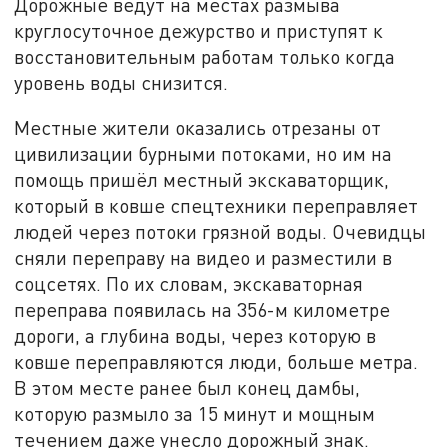
Дорожные ведут на местах размыва
круглосуточное дежурство и приступят к
восстановительным работам только когда
уровень воды снизится.
Местные жители оказались отрезаны от
цивилизации бурными потоками, но им на
помощь пришёл местный экскаваторщик,
который в ковше спецтехники переправляет
людей через потоки грязной воды. Очевидцы
сняли переправу на видео и разместили в
соцсетях. По их словам, экскаваторная
переправа появилась на 356-м километре
дороги, а глубина воды, через которую в
ковше переправляются люди, больше метра.
В этом месте ранее был конец дамбы,
которую размыло за 15 минут и мощным
течением даже унесло дорожный знак.