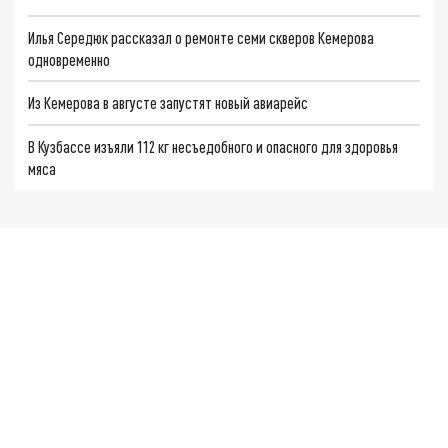
Илья Середюк рассказал о ремонте семи скверов Кемерова
одновременно
Из Кемерова в августе запустят новый авиарейс
В Кузбассе изъяли 112 кг несъедобного и опасного для здоровья
мяса