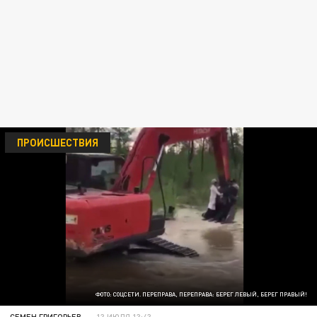
ПРОИСШЕСТВИЯ
ФОТО: СОЦСЕТИ. ПЕРЕПРАВА, ПЕРЕПРАВА: БЕРЕГ ЛЕВЫЙ, БЕРЕГ ПРАВЫЙ!
СЕМЕН ГРИГОРЬЕВ
13 ИЮЛЯ 13:43