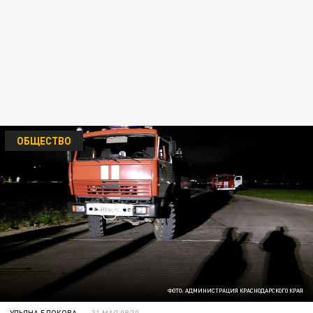
ОБЩЕСТВО
ФОТО: АДМИНИСТРАЦИЯ КРАСНОДАРСКОГО КРАЯ
УЛЬЯНА БЛОКОВА
31 МАЯ 08:30