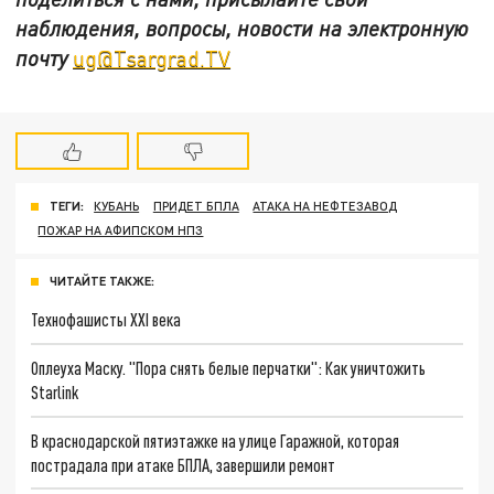
наблюдения, вопросы, новости на электронную
почту
ug@Tsargrad.TV
ТЕГИ:
КУБАНЬ
ПРИДЕТ БПЛА
АТАКА НА НЕФТЕЗАВОД
ПОЖАР НА АФИПСКОМ НПЗ
ЧИТАЙТЕ ТАКЖЕ:
Технофашисты XXI века
Оплеуха Маску. "Пора снять белые перчатки": Как уничтожить
Starlink
В краснодарской пятиэтажке на улице Гаражной, которая
пострадала при атаке БПЛА, завершили ремонт