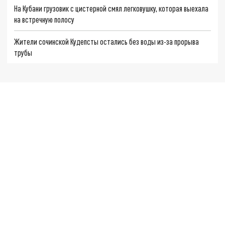
На Кубани грузовик с цистерной смял легковушку, которая выехала
на встречную полосу
Жители сочинской Кудепсты остались без воды из-за прорыва
трубы