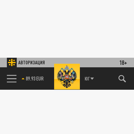
18+
АВТОРИЗАЦИЯ
89.93 EUR
ЮГ