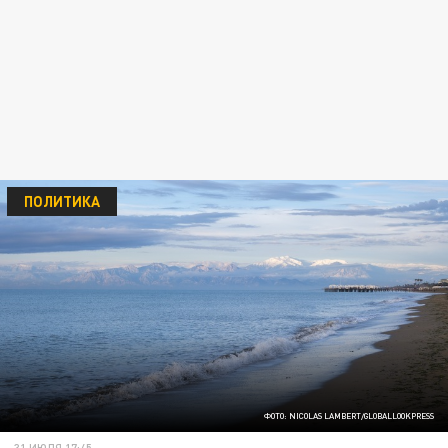
ПОЛИТИКА
ФОТО: NICOLAS LAMBERT/GLOBALLOOKPRESS
31 ИЮЛЯ 17:45