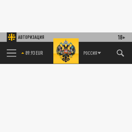
18+
АВТОРИЗАЦИЯ
89.93 EUR
РОССИЯ