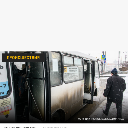
ПРОИСШЕСТВИЯ
ФОТО: ILYA MOSKOVETS/GLOBALLOOKPRESS
АНТОН ВОЛОЩЕНКО
12 ЯНВАРЯ 16:20