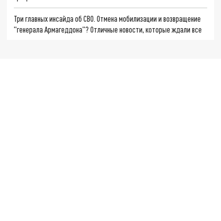
Три главных инсайда об СВО. Отмена мобилизации и возвращение
"генерала Армагеддона"? Отличные новости, которые ждали все