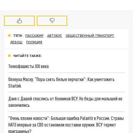
ТЕГИ:
ПАССАЖИР
АВТОБУС
ОБЩЕСТВЕННЫЙ ТРАНСПОРТ
ДЕБОШ
ПОЛИЦИЯ
ЧИТАЙТЕ ТАКЖЕ:
Технофашисты XXI века
Оплеуха Маску. "Пора снять белые перчатки": Как уничтожить
Starlink
Даня с Дашей спаслись от боевиков ВСУ. Но беды для малышей не
закончились
"Очень плохие новости": Большая ошибка Palantir в России. Страны
НАТО впервые за СВО остановили поставки оружия. ВСУ теряют
приграничье?