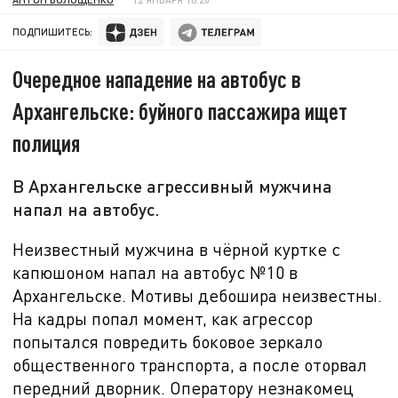
ПОДПИШИТЕСЬ:
Очередное нападение на автобус в
Архангельске: буйного пассажира ищет
полиция
В Архангельске агрессивный мужчина
напал на автобус.
Неизвестный мужчина в чёрной куртке с
капюшоном напал на автобус №
10 в
Архангельске. Мотивы дебошира неизвестны.
На кадры попал момент, как агрессор
попытался повредить боковое зеркало
общественного транспорта, а после оторвал
передний дворник. Оператору незнакомец