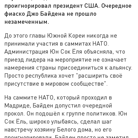
проигнорировал президент США. Очередное
фиаско Джо Байдена не прошло
незамеченным.
До этого главы Южной Кореи никогда не
принимали участия в саммитах НАТО.
Администрация Юн Сок Ёля объясняла, что
приезд лидера на мероприятие не означает
намерения страны присоединиться к альянсу.
Просто республика хочет "расширить своё
присутствие в мировом сообществе".
На саммите НАТО, который проходил в
Мадриде, Байден допустил очередной
прокол. Он подошёл к группе политиков. Юн
Сок Ёль, широко улыбаясь, сделал шаг
навстречу хозяину Белого дома, но его
проигнорировали. Байден просто не заметил