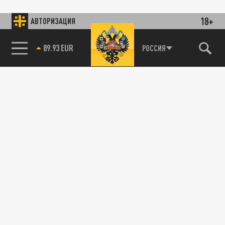
18+
АВТОРИЗАЦИЯ
89.93 EUR
РОССИЯ