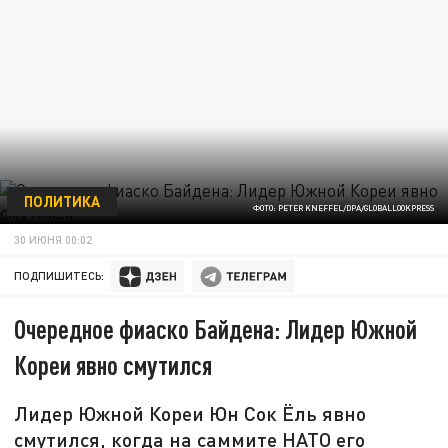
ПОЛИТИКА
ФОТО: PETER KNEFFEL/DPA/GLOBALLOOKPRESS
30 ИЮНЯ 00:02
ПОДПИШИТЕСЬ:
Очередное фиаско Байдена: Лидер Южной
Кореи явно смутился
Лидер Южной Кореи Юн Сок Ёль явно
смутился, когда на саммите НАТО его