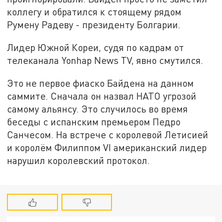
коллегу и обратился к стоящему рядом
Румену Радеву - президенту Болгарии.
Лидер Южной Кореи, судя по кадрам от
телеканала Yonhap News TV, явно смутился.
Это не первое фиаско Байдена на данном
саммите. Сначала он назвал НАТО угрозой
самому альянсу. Это случилось во время
беседы с испанским премьером Педро
Санчесом. На встрече с королевой Летисией
и королём Филиппом VI американский лидер
нарушил королевский протокол.