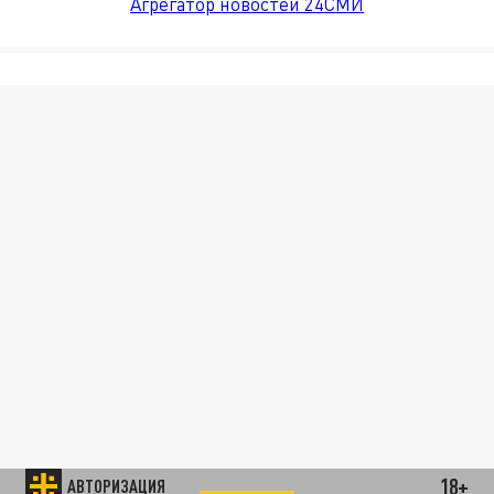
Агрегатор новостей 24СМИ
18+
АВТОРИЗАЦИЯ