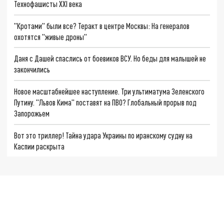
Технофашисты XXI века
"Кротами" были все? Теракт в центре Москвы: На генералов
охотятся "живые дроны"
Даня с Дашей спаслись от боевиков ВСУ. Но беды для малышей не
закончились
Новое масштабнейшее наступление. Три ультиматума Зеленского
Путину. "Львов Кима" поставят на ПВО? Глобальный прорыв под
Запорожьем
Вот это триллер! Тайна удара Украины по иранскому судну на
Каспии раскрыта