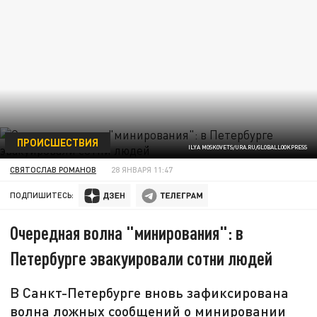
ПРОИСШЕСТВИЯ
ILYA MOSKOVETS/URA.RU/GLOBALLOOKPRESS
СВЯТОСЛАВ РОМАНОВ
28 ЯНВАРЯ 11:47
ПОДПИШИТЕСЬ:
Очередная волна "минирования": в
Петербурге эвакуировали сотни людей
В Санкт-Петербурге вновь зафиксирована
волна ложных сообщений о минировании