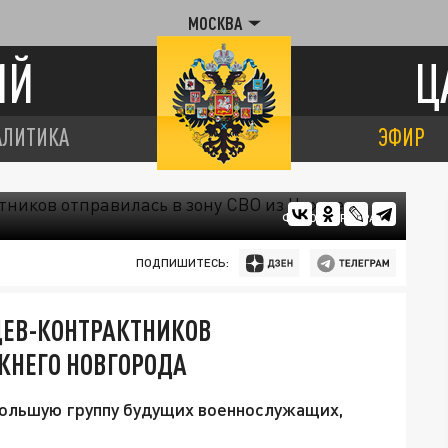
МОСКВА
ИЙ
Ц
АЛИТИКА
ЭФИР
ФОТО: ЦАРЬГРАД
ПОДПИШИТЕСЬ:
ЦЕВ-КОНТРАКТНИКОВ
ИЖНЕГО НОВГОРОДА
большую группу будущих военнослужащих,