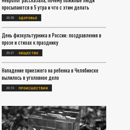
Невролог рассказала, почему пожилые люди
просыпаются в 5 утра и что с этим делать
20:30
ЗДОРОВЬЕ
День физкультурника в России: поздравления в
прозе и стихах к празднику
20:21
ОБЩЕСТВО
Нападение приезжего на ребенка в Челябинске
вылилось в уголовное дело
20:10
ПРОИСШЕСТВИЯ