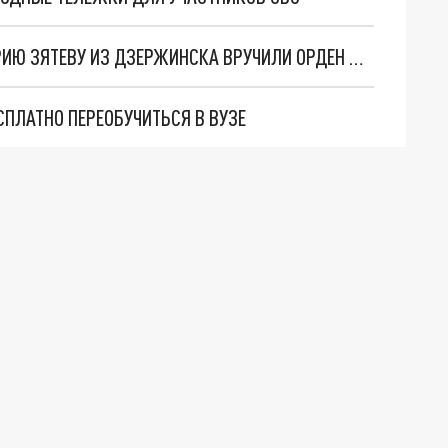
В КАНУН ДНЯ ПОБЕДЫ УЧАСТНИКУ СВО ДМИТРИЮ ЗЯТЕВУ ИЗ ДЗЕРЖИНСКА ВРУЧИЛИ ОРДЕН МУЖЕСТВА
СПЛАТНО ПЕРЕОБУЧИТЬСЯ В ВУЗЕ