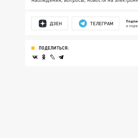
Подпи
ДЗЕН
ТЕЛЕГРАМ
и перв
ПОДЕЛИТЬСЯ: