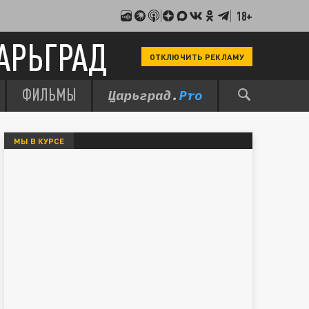
18+
АРЬГРАД
ОТКЛЮЧИТЬ РЕКЛАМУ
ФИЛЬМЫ
МЫ В КУРСЕ