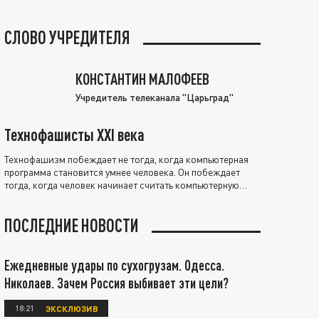
СЛОВО УЧРЕДИТЕЛЯ
КОНСТАНТИН МАЛОФЕЕВ
Учредитель телеканала "Царьград"
Технофашисты XXI века
Технофашизм побеждает не тогда, когда компьютерная
программа становится умнее человека. Он побеждает
тогда, когда человек начинает считать компьютерную
программу нравственно выше себя.
ПОСЛЕДНИЕ НОВОСТИ
Ежедневные удары по сухогрузам. Одесса.
Николаев. Зачем Россия выбивает эти цели?
18:21
ЭКСКЛЮЗИВ