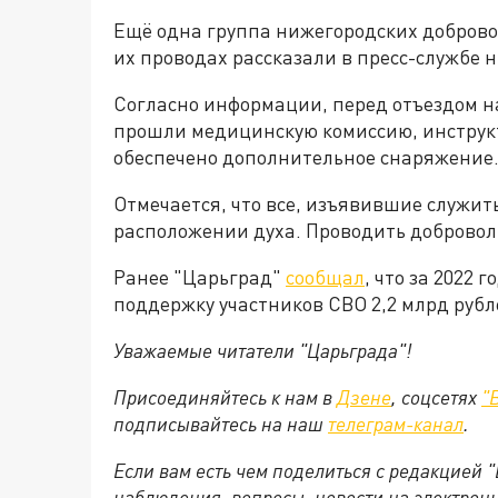
Ещё одна группа нижегородских добровол
их проводах рассказали в пресс-службе 
Согласно информации, перед отъездом 
прошли медицинскую комиссию, инструк
обеспечено дополнительное снаряжение
Отмечается, что все, изъявившие служить
расположении духа. Проводить добровол
Ранее "Царьград"
сообщал
, что за 2022
поддержку участников СВО 2,2 млрд рубл
Уважаемые читатели "Царьграда"!
Присоединяйтесь к нам в
Дзене
, соцсетях
"
подписывайтесь на
наш
телеграм-канал
.
Если вам есть чем поделиться с редакцией 
наблюдения, вопросы, новости на электрон