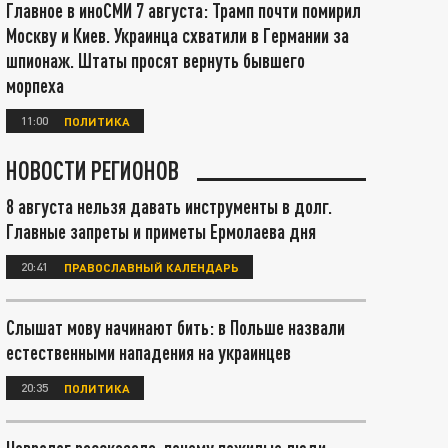
Главное в иноСМИ 7 августа: Трамп почти помирил
Москву и Киев. Украинца схватили в Германии за
шпионаж. Штаты просят вернуть бывшего
морпеха
11:00
ПОЛИТИКА
НОВОСТИ РЕГИОНОВ
8 августа нельзя давать инструменты в долг.
Главные запреты и приметы Ермолаева дня
20:41
ПРАВОСЛАВНЫЙ КАЛЕНДАРЬ
Слышат мову начинают бить: в Польше назвали
естественными нападения на украинцев
20:35
ПОЛИТИКА