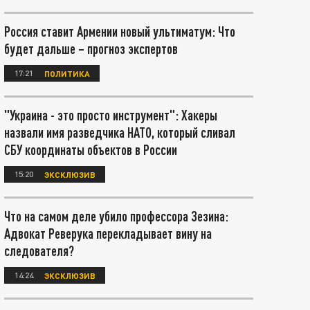
Россия ставит Армении новый ультиматум: Что
будет дальше – прогноз экспертов
17:21
ПОЛИТИКА
"Украина - это просто инструмент": Хакеры
назвали имя разведчика НАТО, который сливал
СБУ координаты объектов в России
15:20
ЭКСКЛЮЗИВ
Что на самом деле убило профессора Зезина:
Адвокат Реверука перекладывает вину на
следователя?
14:24
ЭКСКЛЮЗИВ