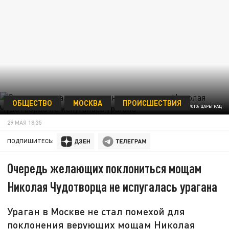
ОБЩЕСТВО
МОСКВА
ПРОИСШЕСТВИЯ
ФОТО: ЦАРЬГРАД
29 МАЯ 18:35
ПОДПИШИТЕСЬ:
Очередь желающих поклониться мощам
Николая Чудотворца не испугалась урагана
Ураган в Москве не стал помехой для
поклонения верующих мощам Николая