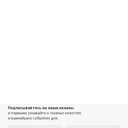
Подписывайтесь на наши каналы
и первыми узнавайте о главных новостях
и важнейших событиях дня.