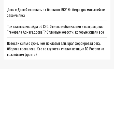
Даня с Дашей спаслись от боевиков ВСУ. Но беды для малышей не
закончились
Три главных инсайда об СВО. Отмена мобилизации и возвращение
"генерала Армагеддона"? Отличные новости, которые ждали все
Новости сильно хуже, чем докладывали. Враг форсировал реку.
Оборона провалена. Кто по глупости спалил позиции ВС России на
важнейшем фронте?