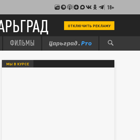
18+
АРЬГРАД
ОТКЛЮЧИТЬ РЕКЛАМУ
ФИЛЬМЫ
МЫ В КУРСЕ