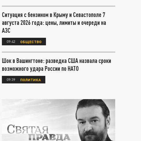
Ситуация с бензином в Крыму и Севастополе 7
августа 2026 года: цены, лимиты и очереди на
АЗС
09:42
ОБЩЕСТВО
Шок в Вашингтоне: разведка США назвала сроки
возможного удара России по НАТО
09:39
ПОЛИТИКА