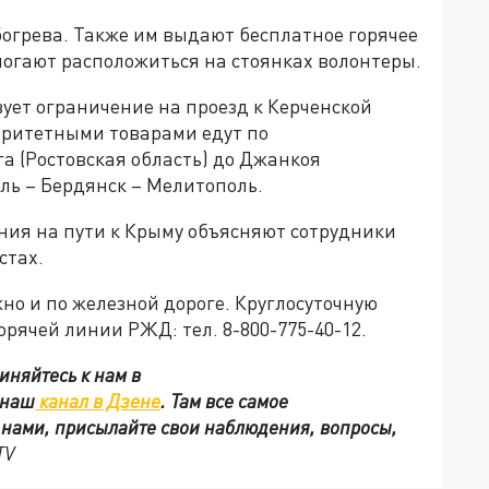
богрева. Также им выдают бесплатное горячее
могают расположиться на стоянках волонтеры.
вует ограничение на проезд к Керченской
оритетными товарами едут по
а (Ростовская область) до Джанкоя
ль – Бердянск – Мелитополь.
ния на пути к Крыму объясняют сотрудники
стах.
но и по железной дороге. Круглосуточную
рячей линии РЖД: тел. 8-800-775-40-12.
иняйтесь к нам в
 наш
канал в Дзене
. Там все самое
с нами, присылайте свои наблюдения, вопросы,
TV