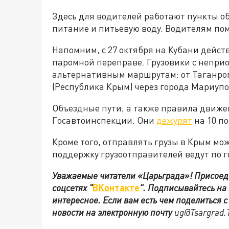
Здесь для водителей работают пункты о
питание и питьевую воду. Водителям по
Напомним, с 27 октября на Кубани дейст
паромной переправе. Грузовики с непри
альтернативным маршрутам: от Таганрог
(Республика Крым) через города Мариупо
Объездные пути, а также правила движе
Госавтоинспекции. Они
дежурят
на 10 по
Кроме того, отправлять грузы в Крым мож
поддержку грузоотправителей ведут по го
Уважаемые читатели «Царьграда»!
Присоед
соцсетях
"
ВКонтакте
"
.
Подписывайтесь на
интересное. Если вам есть чем поделиться 
новости на электронную почту
ug@Tsargrad.