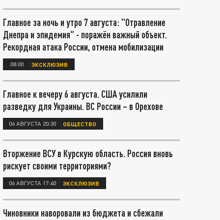
Главное за ночь и утро 7 августа: "Отравление
Днепра и эпидемия" - поражён важный объект.
Рекордная атака России, отмена мобилизации
08:00
ЭКСКЛЮЗИВ
Главное к вечеру 6 августа. США усилили
разведку для Украины. ВС России – в Орехове
06 АВГУСТА 20:30
ОБЩЕСТВО
Вторжение ВСУ в Курскую область. Россия вновь
рискует своими территориями?
06 АВГУСТА 17:40
ЭКСКЛЮЗИВ
Чиновники наворовали из бюджета и сбежали