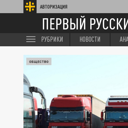
АВТОРИЗАЦИЯ
ПЕРВЫЙ РУССК
РУБРИКИ
НОВОСТИ
АН
ОБЩЕСТВО