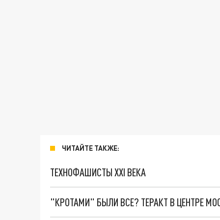
ЧИТАЙТЕ ТАКЖЕ:
ТЕХНОФАШИСТЫ XXI ВЕКА
"КРОТАМИ" БЫЛИ ВСЕ? ТЕРАКТ В ЦЕНТРЕ М