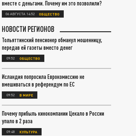
вместе с деньгами. Почему им это позволили?
06 АВГУСТА 14:52
ОБЩЕСТВО
НОВОСТИ РЕГИОНОВ
Тольяттинский пенсионер обманул мошенницу,
передав ей газеты вместо денег
09:52
ОБЩЕСТВО
Исландия попросила Еврокомиссию не
вмешиваться в референдум по ЕС
09:52
В МИРЕ
Почему прибыль кинокомпании Цекало в России
упало в 2 раза
09:48
КУЛЬТУРА