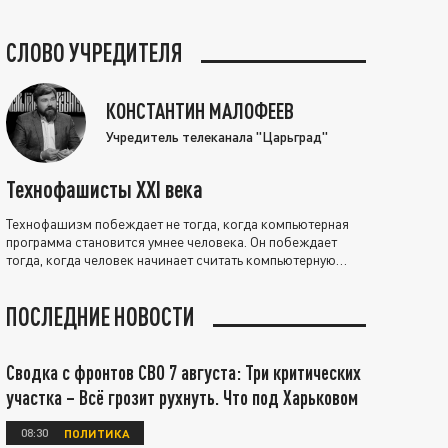
СЛОВО УЧРЕДИТЕЛЯ
КОНСТАНТИН МАЛОФЕЕВ
Учредитель телеканала "Царьград"
Технофашисты XXI века
Технофашизм побеждает не тогда, когда компьютерная
программа становится умнее человека. Он побеждает
тогда, когда человек начинает считать компьютерную
программу нравственно выше себя.
ПОСЛЕДНИЕ НОВОСТИ
Сводка с фронтов СВО 7 августа: Три критических
участка – Всё грозит рухнуть. Что под Харьковом
08:30
ПОЛИТИКА