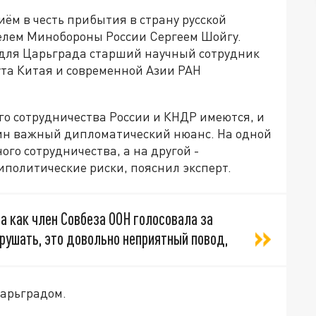
ём в честь прибытия в страну русской
телем Минобороны России Сергеем Шойгу.
для Царьграда старший научный сотрудник
та Китая и современной Азии РАН
го сотрудничества России и КНДР имеются, и
дин важный дипломатический нюанс. На одной
го сотрудничества, а на другой -
иполитические риски, пояснил эксперт.
а как член Совбеза ООН голосовала за
арушать, это довольно неприятный повод,
Царьградом.