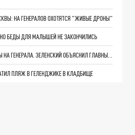
ОСКВЫ: НА ГЕНЕРАЛОВ ОХОТЯТСЯ "ЖИВЫЕ ДРОНЫ"
. НО БЕДЫ ДЛЯ МАЛЫШЕЙ НЕ ЗАКОНЧИЛИСЬ
"МЫ ВАС ЗАСТАВИМ": ЖУТКИЕ ДЕТАЛИ ОХОТЫ НА ГЕНЕРАЛА. ЗЕЛЕНСКИЙ ОБЪЯСНИЛ ГЛАВНЫЙ СМЫСЛ ТЕРАКТА В ЦЕНТРЕ МОСКВЫ
АТИЛ ПЛЯЖ В ГЕЛЕНДЖИКЕ В КЛАДБИЩЕ