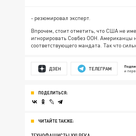
- резюмировал эксперт.
Впрочем, стоит отметить, что США не им
игнорировать Совбез ООН. Американцы н
соответствующего мандата. Так что силь
Подпи
ДЗЕН
ТЕЛЕГРАМ
и перв
ПОДЕЛИТЬСЯ:
ЧИТАЙТЕ ТАКЖЕ:
ТЕХНОФАШИСТЫ XXI ВЕКА