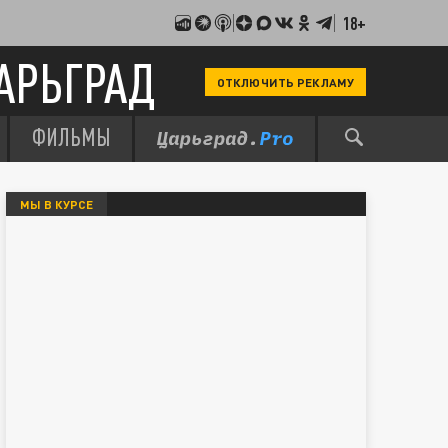
18+
АРЬГРАД
ОТКЛЮЧИТЬ РЕКЛАМУ
ФИЛЬМЫ
МЫ В КУРСЕ