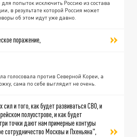
м для попыток исключить Россию из состава
и, в результате которой Россия может
оворы об этом идут уже давно.
еское поражение,
ала голосовала против Северной Кореи, а
ржку, сама по себе выглядит не очень.
 сил и того, как будет развиваться СВО, и
рейском полуострове, и как будет
и три точки дают нам примерные контуры
ое сотрудничество Москвы и Пхеньяна",