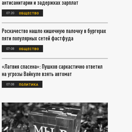
антисанитарии и задержках зарплат
07:20
ОБЩЕСТВО
Роскачество нашло кишечную палочку в бургерах
пяти популярных сетей фастфуда
07:08
ОБЩЕСТВО
«Латвия спасена»: Пушков саркастично ответил
на угрозы Вайкуле взять автомат
07:08
ПОЛИТИКА