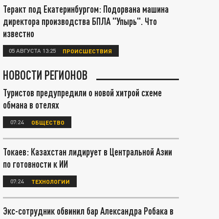
Теракт под Екатеринбургом: Подорвана машина
директора производства БПЛА "Упырь". Что
известно
05 АВГУСТА 13:25
ПРОИСШЕСТВИЯ
НОВОСТИ РЕГИОНОВ
Туристов предупредили о новой хитрой схеме
обмана в отелях
07:24
ОБЩЕСТВО
Токаев: Казахстан лидирует в Центральной Азии
по готовности к ИИ
07:24
ТЕХНОЛОГИИ
Экс-сотрудник обвинил бар Александра Робака в