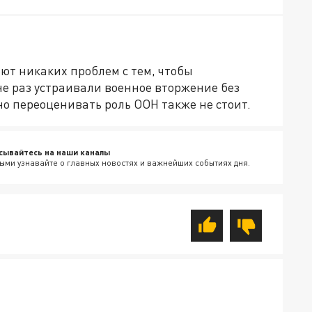
еют никаких проблем с тем, чтобы
е раз устраивали военное вторжение без
но переоценивать роль ООН также не стоит.
сывайтесь на наши каналы
ыми узнавайте о главных новостях и важнейших событиях дня.