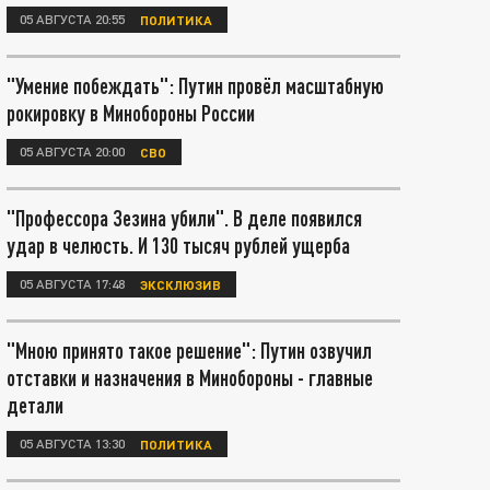
05 АВГУСТА 20:55
ПОЛИТИКА
"Умение побеждать": Путин провёл масштабную
рокировку в Минобороны России
05 АВГУСТА 20:00
СВО
"Профессора Зезина убили". В деле появился
удар в челюсть. И 130 тысяч рублей ущерба
05 АВГУСТА 17:48
ЭКСКЛЮЗИВ
"Мною принято такое решение": Путин озвучил
отставки и назначения в Минобороны - главные
детали
05 АВГУСТА 13:30
ПОЛИТИКА