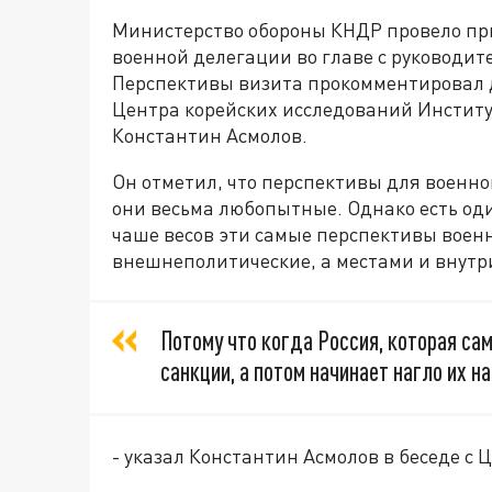
Министерство обороны КНДР провело при
военной делегации во главе с руководи
Перспективы визита прокомментировал 
Центра корейских исследований Институ
Константин Асмолов.
Он отметил, что перспективы для военно
они весьма любопытные. Однако есть о
чаше весов эти самые перспективы военно
внешнеполитические, а местами и внутр
Потому что когда Россия, которая сам
санкции, а потом начинает нагло их н
- указал Константин Асмолов в беседе с 