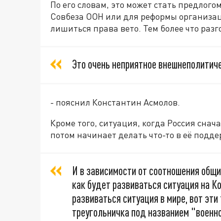
По его словам, это может стать предлого
Совбеза ООН или для реформы организаци
лишиться права вето. Тем более что разг
Это очень неприятное внешнеполитич
- пояснил Константин Асмолов.
Кроме того, ситуация, когда Россия снач
потом начинает делать что-то в её подде
И в зависимости от соотношения общих
как будет развиваться ситуация на Ко
развиваться ситуация в мире, вот эт
треугольничка под названием "военн