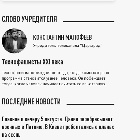
СЛОВО УЧРЕДИТЕЛЯ
КОНСТАНТИН МАЛОФЕЕВ
Учредитель телеканала "Царьград"
Технофашисты XXI века
Технофашизм побеждает не тогда, когда компьютерная
программа становится умнее человека. Он побеждает
тогда, когда человек начинает считать компьютерную
программу нравственно выше себя.
ПОСЛЕДНИЕ НОВОСТИ
Главное к вечеру 5 августа. Дания перебрасывает
военных в Латвию. В Киеве проболтались о планах
на осень