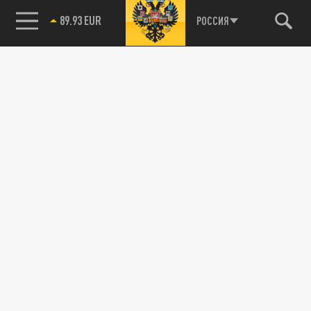
89.93 EUR
РОССИЯ