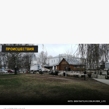
ПРОИСШЕСТВИЯ
ФОТО: ВКОНТАКТЕ/VK.COM/MUROM_LIFE
19 АПРЕЛЯ 12:17