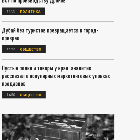
ВСУ по производству дронов
14:55
ПОЛИТИКА
Дубай без туристов превращается в город-
призрак
14:54
ОБЩЕСТВО
Пустые полки и товары у края: аналитик
рассказал о популярных маркетинговых уловках
продавцов
14:50
ОБЩЕСТВО