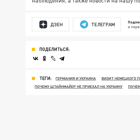
наблюдения, а также новости на нашу по
Подпи
ДЗЕН
ТЕЛЕГРАМ
и перв
ПОДЕЛИТЬСЯ:
ТЕГИ:
ГЕРМАНИЯ И УКРАИНА
ВИЗИТ НЕМЕЦКОГО П
ПОЧЕМУ ШТАЙНМАЙЕР НЕ ПРИЕХАЛ НА УКРАИНУ
ПОЧЕМ