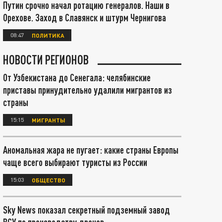
Путин срочно начал ротацию генералов. Наши в
Орехове. Заход в Славянск и штурм Чернигова
08:47
ПОЛИТИКА
НОВОСТИ РЕГИОНОВ
От Узбекистана до Сенегала: челябинские
приставы принудительно удалили мигрантов из
страны
15:15
МИГРАНТЫ
Аномальная жара не пугает: какие страны Европы
чаще всего выбирают туристы из России
15:03
ОБЩЕСТВО
Sky News показал секретный подземный завод