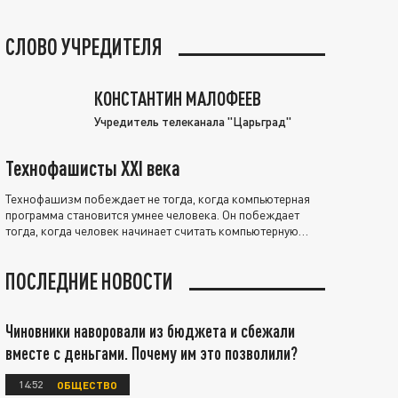
СЛОВО УЧРЕДИТЕЛЯ
КОНСТАНТИН МАЛОФЕЕВ
Учредитель телеканала "Царьград"
Технофашисты XXI века
Технофашизм побеждает не тогда, когда компьютерная
программа становится умнее человека. Он побеждает
тогда, когда человек начинает считать компьютерную
программу нравственно выше себя.
ПОСЛЕДНИЕ НОВОСТИ
Чиновники наворовали из бюджета и сбежали
вместе с деньгами. Почему им это позволили?
14:52
ОБЩЕСТВО