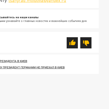
чту:
tsargrad.moldova@yandex.ru
сывайтесь на наши каналы
ыми узнавайте о главных новостях и важнейших событиях дня.
РЕЗИДЕНТА В КИЕВ
У ПРЕЗИДЕНТ ГЕРМАНИИ НЕ ПРИЕХАЛ В КИЕВ