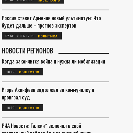
Россия ставит Армении новый ультиматум: Что
будет дальше – прогноз экспертов
07 АВГУСТА 17:21
ПОЛИТИКА
НОВОСТИ РЕГИОНОВ
Когда закончится война и нужна ли мобилизация
10:12
ОБЩЕСТВО
Игорь Акинфеев задолжал за коммуналку и
проиграл суд
10:10
ОБЩЕСТВО
РИА Новости: Галкин* включил в свой