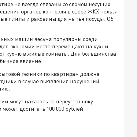
тире не всегда связаны со сломом несущих
азрешения органов контроля в сфере ЖКХ нельзя
ые плиты и раковины для мытья посуды. Об
альных машин весьма популярны среди
 для экономии места перемещают на кухни.
ают кухню в жилые комнаты. Для большинства
обычное явление.
ытовой техники по квартирам должна
удники в случае выявления нарушений
цию.
ссии могут наказать за переустановку
может достигать 100 000 рублей.