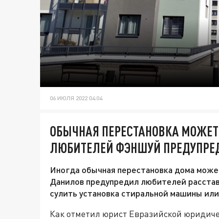
06 ИЮЛЯ 2022 04:04
ОБЫЧНАЯ ПЕРЕСТАНОВКА МОЖЕТ
ЛЮБИТЕЛЕЙ ФЭНШУЙ ПРЕДУПРЕ
Иногда обычная перестановка дома може
Данилов предупредил любителей расстав
сулить установка стиральной машины или
Как отметил юрист Евразийской юридич