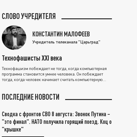
СЛОВО УЧРЕДИТЕЛЯ
КОНСТАНТИН МАЛОФЕЕВ
Учредитель телеканала "Царьград"
Технофашисты XXI века
Технофашизм побеждает не тогда, когда компьютерная
программа становится умнее человека. Он побеждает
тогда, когда человек начинает считать компьютерную
программу нравственно выше себя.
ПОСЛЕДНИЕ НОВОСТИ
Сводка с фронтов СВО 8 августа: Звонок Путина –
"это финал". НАТО получила горящий поезд. Коц о
"крышке"