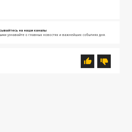
сывайтесь на наши каналы
ыми узнавайте о главных новостях и важнейших событиях дня.