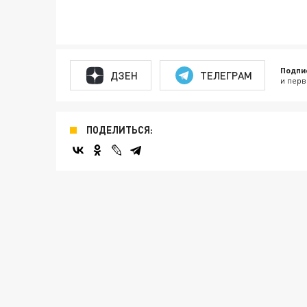
Подпи
ДЗЕН
ТЕЛЕГРАМ
и перв
ПОДЕЛИТЬСЯ: