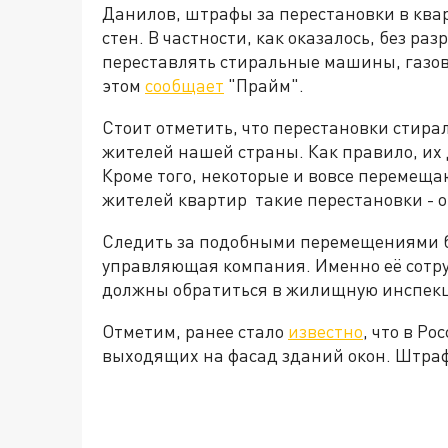
Данилов, штрафы за перестановки в квар
стен. В частности, как оказалось, без р
переставлять стиральные машины, газов
этом
сообщает
"Прайм".
Стоит отметить, что перестановки стир
жителей нашей страны. Как правило, их
Кроме того, некоторые и вовсе перемещ
жителей квартир такие перестановки - 
Следить за подобными перемещениями б
управляющая компания. Именно её сотр
должны обратиться в жилищную инспек
Отметим, ранее стало
известно
, что в Ро
выходящих на фасад зданий окон. Штраф 