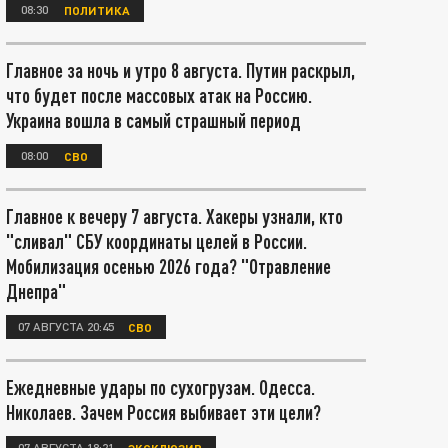
08:30
ПОЛИТИКА
Главное за ночь и утро 8 августа. Путин раскрыл,
что будет после массовых атак на Россию.
Украина вошла в самый страшный период
08:00
СВО
Главное к вечеру 7 августа. Хакеры узнали, кто
"сливал" СБУ координаты целей в России.
Мобилизация осенью 2026 года? "Отравление
Днепра"
07 АВГУСТА 20:45
СВО
Ежедневные удары по сухогрузам. Одесса.
Николаев. Зачем Россия выбивает эти цели?
07 АВГУСТА 18:21
ЭКСКЛЮЗИВ