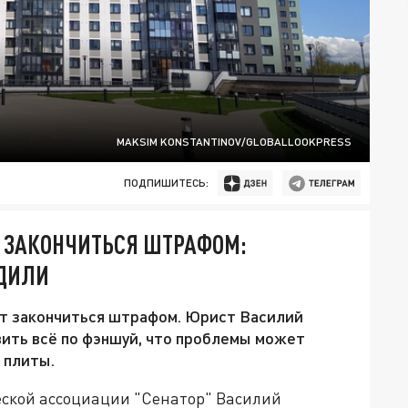
MAKSIM KONSTANTINOV/GLOBALLOOKPRESS
ПОДПИШИТЕСЬ:
 ЗАКОНЧИТЬСЯ ШТРАФОМ:
ДИЛИ
т закончиться штрафом. Юрист Василий
ить всё по фэншуй, что проблемы может
 плиты.
еской ассоциации "Сенатор" Василий