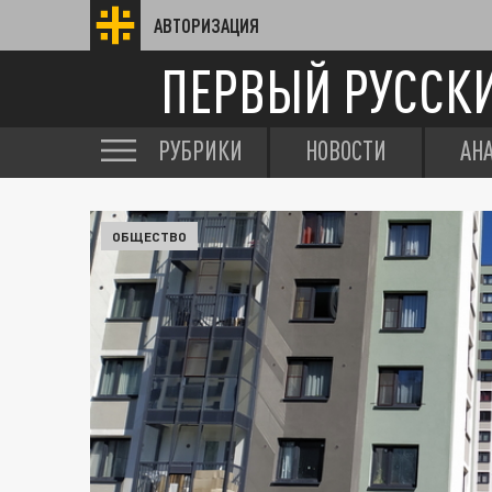
АВТОРИЗАЦИЯ
ПЕРВЫЙ РУССК
РУБРИКИ
НОВОСТИ
АН
ОБЩЕСТВО