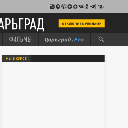
18+
АРЬГРАД
ОТКЛЮЧИТЬ РЕКЛАМУ
ФИЛЬМЫ
МЫ В КУРСЕ