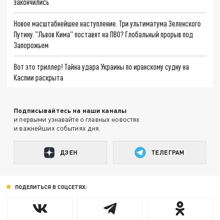
закончились
Новое масштабнейшее наступление. Три ультиматума Зеленского
Путину. "Львов Кима" поставят на ПВО? Глобальный прорыв под
Запорожьем
Вот это триллер! Тайна удара Украины по иранскому судну на
Каспии раскрыта
Подписывайтесь на наши каналы
и первыми узнавайте о главных новостях
и важнейших событиях дня.
ДЗЕН
ТЕЛЕГРАМ
ПОДЕЛИТЬСЯ В СОЦСЕТЯХ: