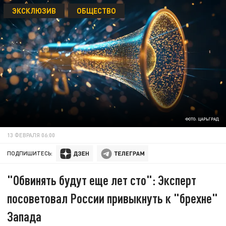
ЭКСКЛЮЗИВ
ОБЩЕСТВО
ФОТО: ЦАРЬГРАД
13 ФЕВРАЛЯ 06:00
ПОДПИШИТЕСЬ:
"Обвинять будут еще лет сто": Эксперт
посоветовал России привыкнуть к "брехне"
Запада