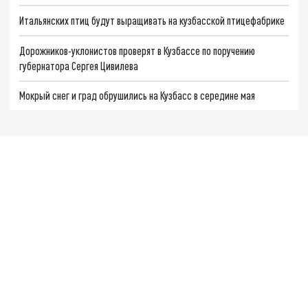
Итальянских птиц будут выращивать на кузбасской птицефабрике
Дорожников-уклонистов проверят в Кузбассе по поручению
губернатора Сергея Цивилева
Мокрый снег и град обрушились на Кузбасс в середине мая