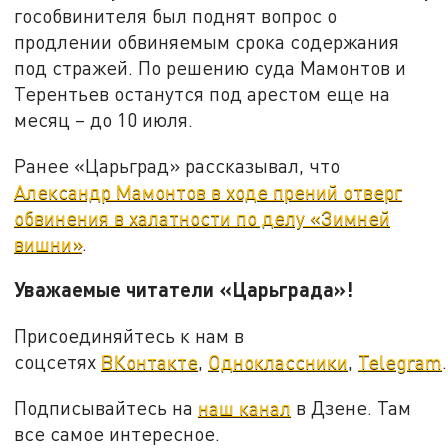
гособвинителя был поднят вопрос о
продлении обвиняемым срока содержания
под стражей. По решению суда Мамонтов и
Терентьев останутся под арестом еще на
месяц – до 10 июля.
Ранее «Царьград» рассказывал, что
Александр Мамонтов в ходе прений отверг
обвинения в халатности по делу «Зимней
вишни»
.
Уважаемые читатели «Царьграда»!
Присоединяйтесь к нам в
соцсетях
ВКонтакте
,
Одноклассники
,
Telegram
.
Подписывайтесь на
наш канал
в Дзене. Там
все самое интересное.