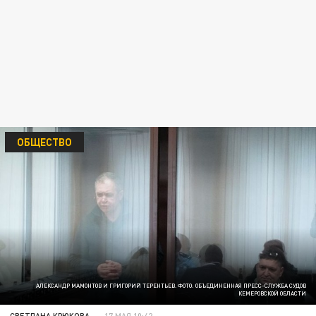
ОБЩЕСТВО
АЛЕКСАНДР МАМОНТОВ И ГРИГОРИЙ ТЕРЕНТЬЕВ. ФОТО: ОБЪЕДИНЕННАЯ ПРЕСС-СЛУЖБА СУДОВ
КЕМЕРОВСКОЙ ОБЛАСТИ
СВЕТЛАНА КРЮКОВА
17 МАЯ 10:42