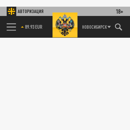
18+
АВТОРИЗАЦИЯ
89.93 EUR
НОВОСИБИРСК