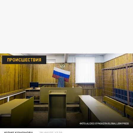
ПРОИСШЕСТВИЯ
ФОТО:ALEXEI GYNGAZOV/GLOBALLOOKPRESS
ЮЛИЯ КОНОНОВА
28 ИЮЛЯ 17:30