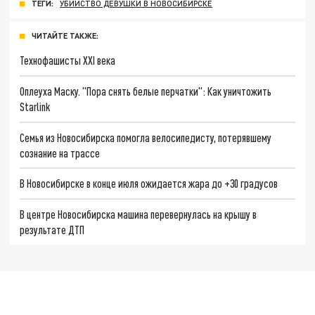
ТЕГИ:
УБИЙСТВО ДЕВУШКИ В НОВОСИБИРСКЕ
ЧИТАЙТЕ ТАКЖЕ:
Технофашисты XXI века
Оплеуха Маску. "Пора снять белые перчатки": Как уничтожить
Starlink
Семья из Новосибирска помогла велосипедисту, потерявшему
сознание на трассе
В Новосибирске в конце июля ожидается жара до +30 градусов
В центре Новосибирска машина перевернулась на крышу в
результате ДТП