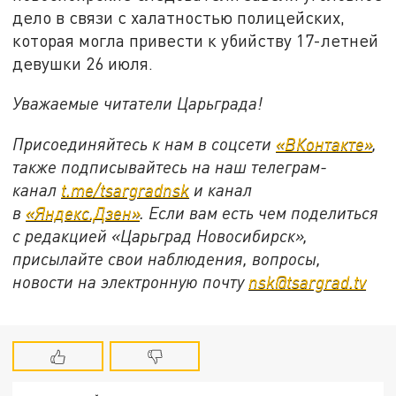
дело в связи с халатностью полицейских,
которая могла привести к убийству 17-летней
девушки 26 июля.
Уважаемые читатели Царьграда!
Присоединяйтесь к нам в соцсети
«ВКонтакте»
,
также подписывайтесь на наш телеграм-
канал
t.me/tsargradnsk
и канал
в
«Яндекс.Дзен»
. Если вам есть чем поделиться
с редакцией «Царьград Новосибирск»,
присылайте свои наблюдения, вопросы,
новости на электронную почту
nsk@tsargrad.tv