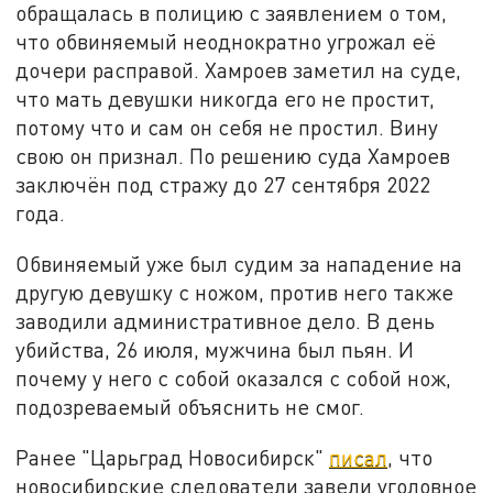
обращалась в полицию с заявлением о том,
что обвиняемый неоднократно угрожал её
дочери расправой. Хамроев заметил на суде,
что мать девушки никогда его не простит,
потому что и сам он себя не простил. Вину
свою он признал. По решению суда Хамроев
заключён под стражу до 27 сентября 2022
года.
Обвиняемый уже был судим за нападение на
другую девушку с ножом, против него также
заводили административное дело. В день
убийства, 26 июля, мужчина был пьян. И
почему у него с собой оказался с собой нож,
подозреваемый объяснить не смог.
Ранее "Царьград Новосибирск"
писал
, что
новосибирские следователи завели уголовное