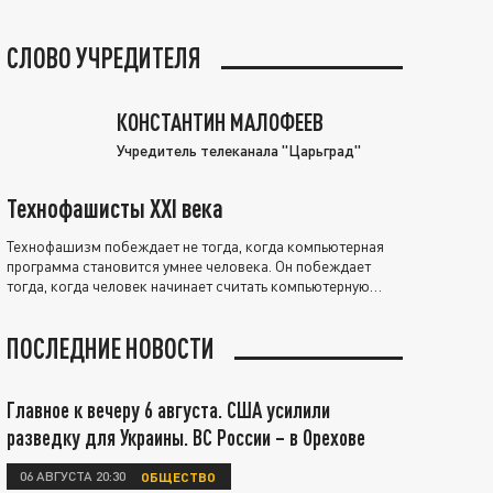
СЛОВО УЧРЕДИТЕЛЯ
КОНСТАНТИН МАЛОФЕЕВ
Учредитель телеканала "Царьград"
Технофашисты XXI века
Технофашизм побеждает не тогда, когда компьютерная
программа становится умнее человека. Он побеждает
тогда, когда человек начинает считать компьютерную
программу нравственно выше себя.
ПОСЛЕДНИЕ НОВОСТИ
Главное к вечеру 6 августа. США усилили
разведку для Украины. ВС России – в Орехове
06 АВГУСТА 20:30
ОБЩЕСТВО