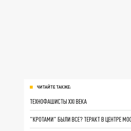
ЧИТАЙТЕ ТАКЖЕ:
ТЕХНОФАШИСТЫ XXI ВЕКА
"КРОТАМИ" БЫЛИ ВСЕ? ТЕРАКТ В ЦЕНТРЕ М