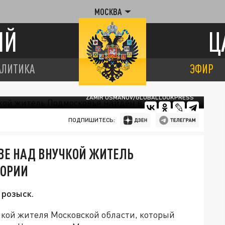
МОСКВА
ИЙ
Ц
АЛИТИКА
ЭФИР
ZAMIR USMANOV/GLOBALLOOKPRESS
ПОДПИШИТЕСЬ:
ВЕ НАД ВНУЧКОЙ ЖИТЕЛЬ
ГОРИИ
 розыск.
чкой жителя Московской области, который