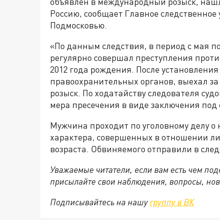
объявлен в международный розыск, нашл
Россию, сообщает Главное следственное
Подмосковью.
«По данным следствия, в период с мая п
регулярно совершал преступления проти
2012 года рождения. После установления 
правоохранительных органов, выехал за
розыск. По ходатайству следователя суд
мера пресечения в виде заключения под 
Мужчина проходит по уголовному делу о
характера, совершенных в отношении ли
возраста. Обвиняемого отправили в сле
Уважаемые читатели, если вам есть чем по
присылайте свои наблюдения, вопросы, нов
Подписывайтесь на нашу
группу в ВК