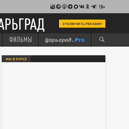
18+
АРЬГРАД
ОТКЛЮЧИТЬ РЕКЛАМУ
ФИЛЬМЫ
МЫ В КУРСЕ