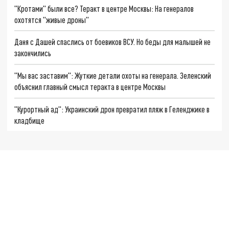
"Кротами" были все? Теракт в центре Москвы: На генералов
охотятся "живые дроны"
Даня с Дашей спаслись от боевиков ВСУ. Но беды для малышей не
закончились
"Мы вас заставим": Жуткие детали охоты на генерала. Зеленский
объяснил главный смысл теракта в центре Москвы
"Курортный ад": Украинский дрон превратил пляж в Геленджике в
кладбище