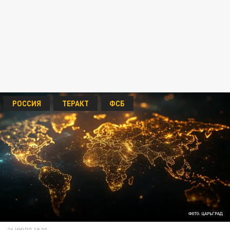
РОССИЯ
ТЕРАКТ
ФСБ
ФОТО: ЦАРЬГРАД
26 ИЮЛЯ 18:30