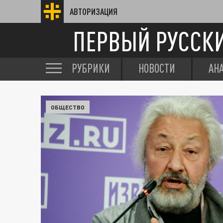
АВТОРИЗАЦИЯ
ПЕРВЫЙ РУССК
РУБРИКИ
НОВОСТИ
АН
ОБЩЕСТВО