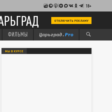
18+
АРЬГРАД
ОТКЛЮЧИТЬ РЕКЛАМУ
ФИЛЬМЫ
МЫ В КУРСЕ