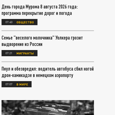
День города Мурома 8 августа 2026 года:
программа перекрытие дорог и погода
07:40
ОБЩЕСТВО
Семье "веселого молочника" Уолкера грозит
выдворение из России
07:21
МИГРАНТЫ
Пнул и обезвредил: водитель автобуса сбил ногой
дрон-камикадзе в немецком аэропорту
07:07
В МИРЕ