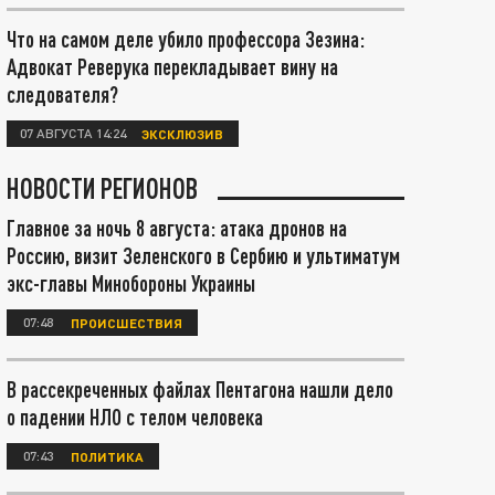
Что на самом деле убило профессора Зезина:
Адвокат Реверука перекладывает вину на
следователя?
07 АВГУСТА 14:24
ЭКСКЛЮЗИВ
НОВОСТИ РЕГИОНОВ
Главное за ночь 8 августа: атака дронов на
Россию, визит Зеленского в Сербию и ультиматум
экс-главы Минобороны Украины
07:48
ПРОИСШЕСТВИЯ
В рассекреченных файлах Пентагона нашли дело
о падении НЛО с телом человека
07:43
ПОЛИТИКА