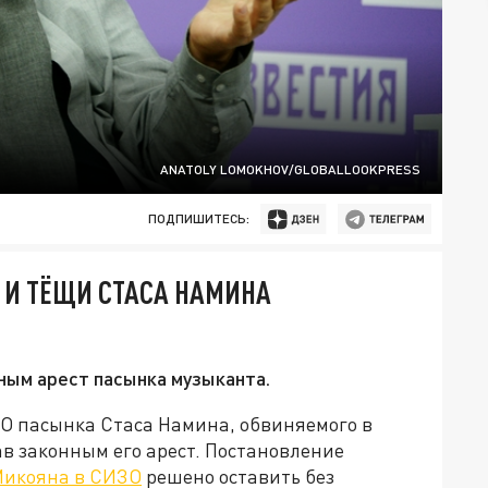
ANATOLY LOMOKHOV/GLOBALLOOKPRESS
ПОДПИШИТЕСЬ:
 И ТЁЩИ СТАСА НАМИНА
ным арест пасынка музыканта.
ЗО пасынка Стаса Намина, обвиняемого в
в законным его арест. Постановление
Микояна в СИЗО
решено оставить без