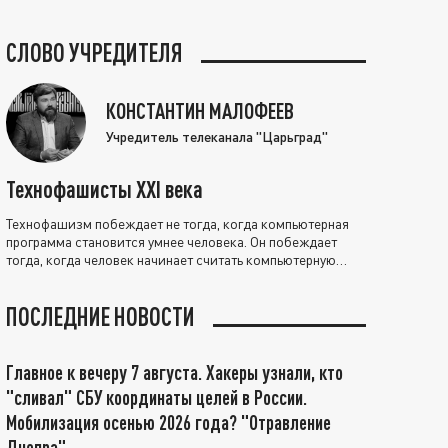
СЛОВО УЧРЕДИТЕЛЯ
КОНСТАНТИН МАЛОФЕЕВ
Учредитель телеканала "Царьград"
Технофашисты XXI века
Технофашизм побеждает не тогда, когда компьютерная
программа становится умнее человека. Он побеждает
тогда, когда человек начинает считать компьютерную
программу нравственно выше себя.
ПОСЛЕДНИЕ НОВОСТИ
Главное к вечеру 7 августа. Хакеры узнали, кто
"сливал" СБУ координаты целей в России.
Мобилизация осенью 2026 года? "Отравление
Днепра"