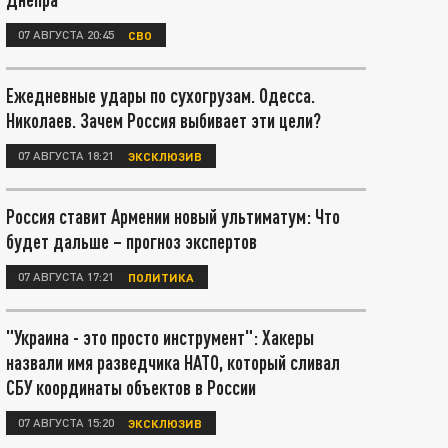
07 АВГУСТА 20:45
СВО
Ежедневные удары по сухогрузам. Одесса.
Николаев. Зачем Россия выбивает эти цели?
07 АВГУСТА 18:21
ЭКСКЛЮЗИВ
Россия ставит Армении новый ультиматум: Что
будет дальше – прогноз экспертов
07 АВГУСТА 17:21
ПОЛИТИКА
"Украина - это просто инструмент": Хакеры
назвали имя разведчика НАТО, который сливал
СБУ координаты объектов в России
07 АВГУСТА 15:20
ЭКСКЛЮЗИВ