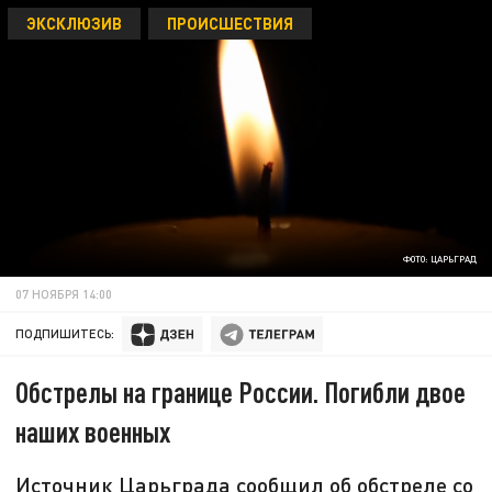
ЭКСКЛЮЗИВ
ПРОИСШЕСТВИЯ
ФОТО: ЦАРЬГРАД
07 НОЯБРЯ 14:00
ПОДПИШИТЕСЬ:
Обстрелы на границе России. Погибли двое
наших военных
Источник Царьграда сообщил об обстреле со