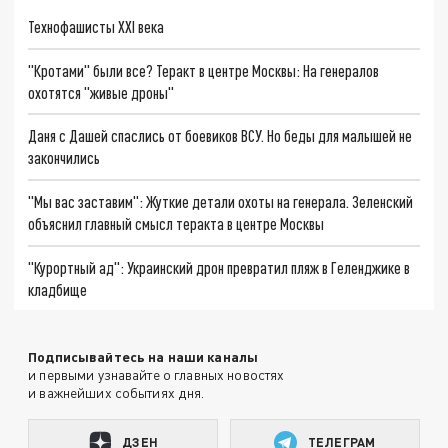
Технофашисты XXI века
"Кротами" были все? Теракт в центре Москвы: На генералов
охотятся "живые дроны"
Даня с Дашей спаслись от боевиков ВСУ. Но беды для малышей не
закончились
"Мы вас заставим": Жуткие детали охоты на генерала. Зеленский
объяснил главный смысл теракта в центре Москвы
"Курортный ад": Украинский дрон превратил пляж в Геленджике в
кладбище
Подписывайтесь на наши каналы
и первыми узнавайте о главных новостях
и важнейших событиях дня.
ДЗЕН
ТЕЛЕГРАМ