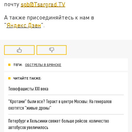
почту
spb@Tsargrad.TV
А также присоединяйтесь к нам в
"
Яндекс.Дзен
".
ТЕГИ:
ОБСТРЕЛЫ В БРЯНСКЕ
ЧИТАЙТЕ ТАКЖЕ:
Технофашисты XXI века
"Кротами" были все? Теракт в центре Москвы: На генералов
охотятся "живые дроны"
Петербург и Хельсинки свяжет больше рейсов: количество
автобусов увеличилось