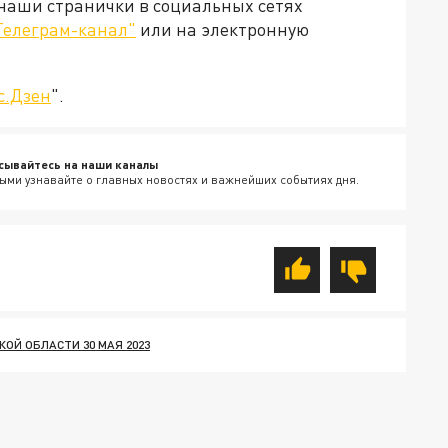
 наши странички в социальных сетях
Телеграм-канал"
или на электронную
с.Дзен
".
сывайтесь на наши каналы
ыми узнавайте о главных новостях и важнейших событиях дня.
ОЙ ОБЛАСТИ 30 МАЯ 2023