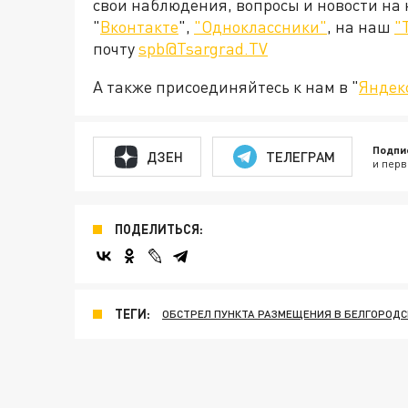
свои наблюдения, вопросы и новости на
"
Вконтакте
",
"Одноклассники"
, на наш
"
почту
spb@Tsargrad.TV
А также присоединяйтесь к нам в "
Яндек
Подпи
ДЗЕН
ТЕЛЕГРАМ
и перв
ПОДЕЛИТЬСЯ:
ТЕГИ:
ОБСТРЕЛ ПУНКТА РАЗМЕЩЕНИЯ В БЕЛГОРОДСК