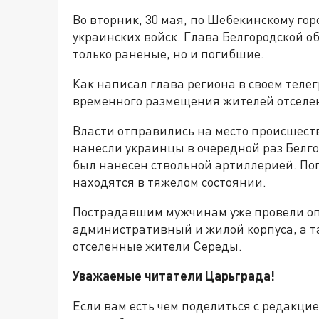
Во вторник, 30 мая, по Шебекинскому гор
украинских войск. Глава Белгородской об
только раненые, но и погибшие.
Как написал глава региона в своем теле
временного размещения жителей отселен
Власти отправились на место происшеств
нанесли украинцы в очередной раз Белгор
был нанесен ствольной артиллерией. По
находятся в тяжелом состоянии.
Пострадавшим мужчинам уже провели о
административный и жилой корпуса, а т
отселенные жители Середы.
Уважаемые читатели Царьграда!
Если вам есть чем поделиться с редакци