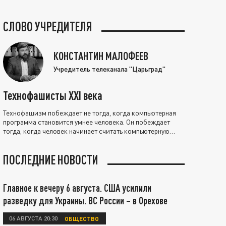
СЛОВО УЧРЕДИТЕЛЯ
КОНСТАНТИН МАЛОФЕЕВ
Учредитель телеканала "Царьград"
Технофашисты XXI века
Технофашизм побеждает не тогда, когда компьютерная
программа становится умнее человека. Он побеждает
тогда, когда человек начинает считать компьютерную
программу нравственно выше себя.
ПОСЛЕДНИЕ НОВОСТИ
Главное к вечеру 6 августа. США усилили
разведку для Украины. ВС России – в Орехове
06 АВГУСТА 20:30
ОБЩЕСТВО