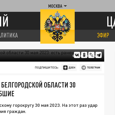
МОСКВА
ИЙ
Ц
АЛИТИКА
ЭФИР
ФОТО: ЦАРЬГРАД
ПОДПИШИТЕСЬ:
 БЕЛГОРОДСКОЙ ОБЛАСТИ 30
ИБШИЕ
кому горокругу 30 мая 2023. На этот раз удар
ния граждан.