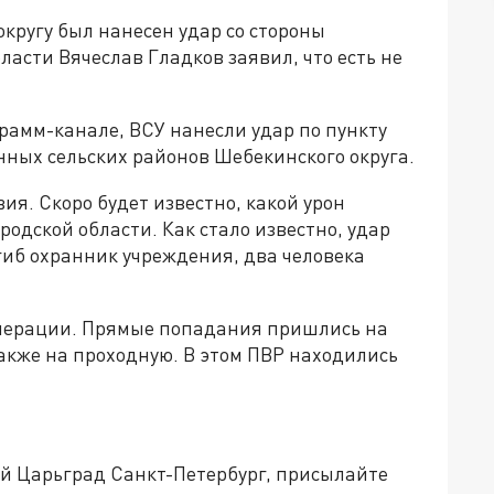
округу был нанесен удар со стороны
ласти Вячеслав Гладков заявил, что есть не
грамм-канале, ВСУ нанесли удар по пункту
ных сельских районов Шебекинского округа.
ия. Скоро будет известно, какой урон
одской области. Как стало известно, удар
гиб охранник учреждения, два человека
перации. Прямые попадания пришлись на
акже на проходную. В этом ПВР находились
ей Царьград Санкт-Петербург, присылайте