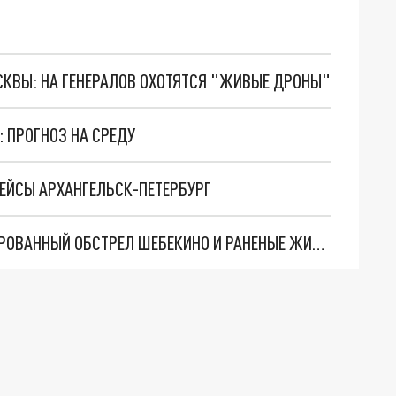
ОСКВЫ: НА ГЕНЕРАЛОВ ОХОТЯТСЯ "ЖИВЫЕ ДРОНЫ"
: ПРОГНОЗ НА СРЕДУ
РЕЙСЫ АРХАНГЕЛЬСК-ПЕТЕРБУРГ
СИТУАЦИЯ В БЕЛГОРОДЕ 30 МАЯ 2023: МАССИРОВАННЫЙ ОБСТРЕЛ ШЕБЕКИНО И РАНЕНЫЕ ЖИТЕЛИ