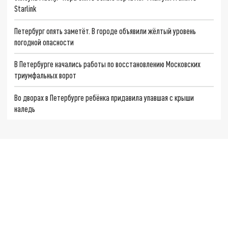
Starlink
Петербург опять заметёт. В городе объявили жёлтый уровень
погодной опасности
В Петербурге начались работы по восстановлению Московских
триумфальных ворот
Во дворах в Петербурге ребёнка придавила упавшая с крыши
наледь