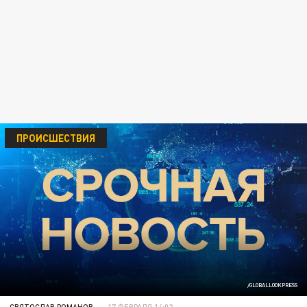
ПРОИСШЕСТВИЯ
/GLOBALLOOKPRESS
СВЯТОСЛАВ РОМАНОВ
17 ФЕВРАЛЯ 14:02