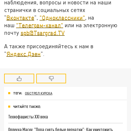
наблюдения, вопросы и новости на наши
странички в социальных сетях
"
Вконтакте
",
"Одноклассники"
, на
наш
"Телеграм-канал"
или на электронную
почту
spb@Tsargrad.TV
А также присоединяйтесь к нам в
"
Яндекс.Дзен
".
ТЕГИ:
ОБСТРЕЛ КУРСКА
ЧИТАЙТЕ ТАКЖЕ:
Технофашисты XXI века
Оплеуха Маску. "Пора снять белые перчатки": Как уничтожить