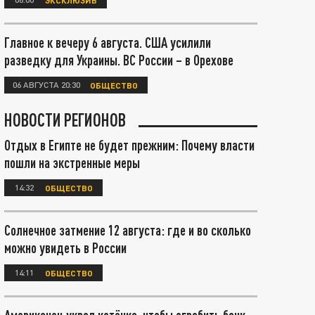
Главное к вечеру 6 августа. США усилили
разведку для Украины. ВС России – в Орехове
06 АВГУСТА 20:30
ОБЩЕСТВО
НОВОСТИ РЕГИОНОВ
Отдых в Египте не будет прежним: Почему власти
пошли на экстренные меры
14:32
ОБЩЕСТВО
Солнечное затмение 12 августа: где и во сколько
можно увидеть в России
14:11
ОБЩЕСТВО