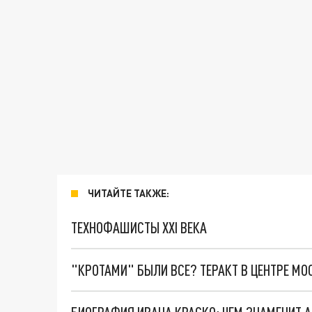
ЧИТАЙТЕ ТАКЖЕ:
ТЕХНОФАШИСТЫ XXI ВЕКА
"КРОТАМИ" БЫЛИ ВСЕ? ТЕРАКТ В ЦЕНТРЕ М