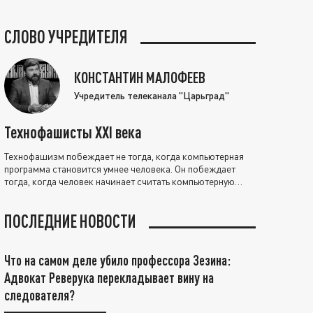
СЛОВО УЧРЕДИТЕЛЯ
КОНСТАНТИН МАЛОФЕЕВ
Учредитель телеканала "Царьград"
Технофашисты XXI века
Технофашизм побеждает не тогда, когда компьютерная
программа становится умнее человека. Он побеждает
тогда, когда человек начинает считать компьютерную
программу нравственно выше себя.
ПОСЛЕДНИЕ НОВОСТИ
Что на самом деле убило профессора Зезина:
Адвокат Реверука перекладывает вину на
следователя?