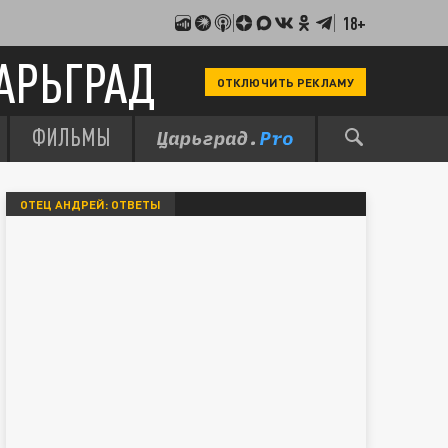
18+
АРЬГРАД
ОТКЛЮЧИТЬ РЕКЛАМУ
ФИЛЬМЫ
ОТЕЦ АНДРЕЙ: ОТВЕТЫ