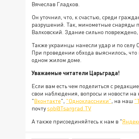
Вячеслав Гладков.
Он уточнил, что, к счастью, среди гражд
разрушений. Так, минометные снаряды п
Валковский. Здание сильно повреждено,
Также украинцы нанесли удар и по селу 
При проведении обхода выяснилось, что
одном жилом доме.
Уважаемые читатели Царьграда!
Если вам есть чем поделиться с редакци
свои наблюдения, вопросы и новости на
"
Вконтакте
",
"Одноклассники"
, на наш
"
почту
spb@Tsargrad.TV
А также присоединяйтесь к нам в "
Яндек