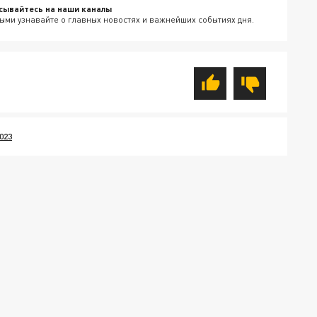
сывайтесь на наши каналы
ыми узнавайте о главных новостях и важнейших событиях дня.
023