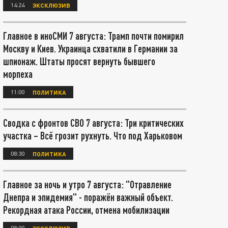
14:24
ЭКСКЛЮЗИВ
Главное в иноСМИ 7 августа: Трамп почти помирил
Москву и Киев. Украинца схватили в Германии за
шпионаж. Штаты просят вернуть бывшего
морпеха
11:00
ПОЛИТИКА
Сводка с фронтов СВО 7 августа: Три критических
участка – Всё грозит рухнуть. Что под Харьковом
08:30
ПОЛИТИКА
Главное за ночь и утро 7 августа: "Отравление
Днепра и эпидемия" - поражён важный объект.
Рекордная атака России, отмена мобилизации
08:00
ЭКСКЛЮЗИВ