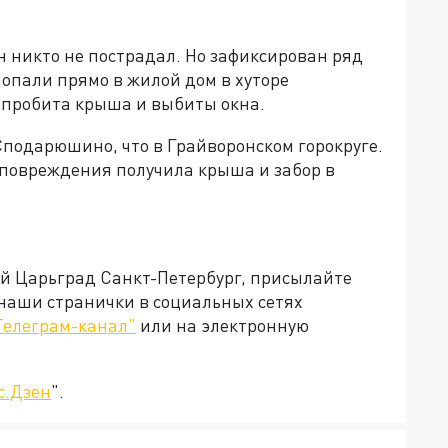
ан никто не пострадал. Но зафиксирован ряд
опали прямо в жилой дом в хуторе
 пробита крыша и выбиты окна.
Сподарюшино, что в Грайворонском горокруге.
 повреждения получила крыша и забор в
ей Царьград Санкт-Петербург, присылайте
 наши странички в социальных сетях
Телеграм-канал"
или на электронную
с.Дзен
".