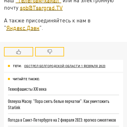
наш
"Телеграм-канал"
или на электронную
почту
spb@Tsargrad.TV
А также присоединяйтесь к нам в
"
Яндекс.Дзен
".
ТЕГИ:
ОБСТРЕЛ БЕЛГОРОДСКОЙ ОБЛАСТИ 1 ФЕВРАЛЯ 2023
ЧИТАЙТЕ ТАКЖЕ:
Технофашисты XXI века
Оплеуха Маску. "Пора снять белые перчатки": Как уничтожить
Starlink
Погода в Санкт-Петербурге на 2 февраля 2023: прогноз синоптиков