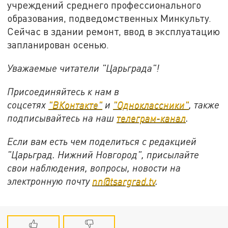
учреждений среднего профессионального
образования, подведомственных Минкульту.
Сейчас в здании ремонт, ввод в эксплуатацию
запланирован осенью.
Уважаемые читатели "Царьграда"!
Присоединяйтесь к нам в
соцсетях
"ВКонтакте"
и
"Одноклассники"
,
также
подписывайтесь на
наш
телеграм-канал
.
Если вам есть чем поделиться с редакцией
"Царьград. Нижний Новгород", присылайте
свои наблюдения, вопросы, новости на
электронную почту
nn@tsargrad.tv
.