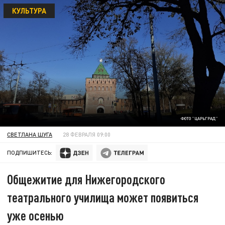
КУЛЬТУРА
ФОТО "ЦАРЬГРАД"
СВЕТЛАНА ШУГА
28 ФЕВРАЛЯ 09:00
ПОДПИШИТЕСЬ:
Общежитие для Нижегородского
театрального училища может появиться
уже осенью