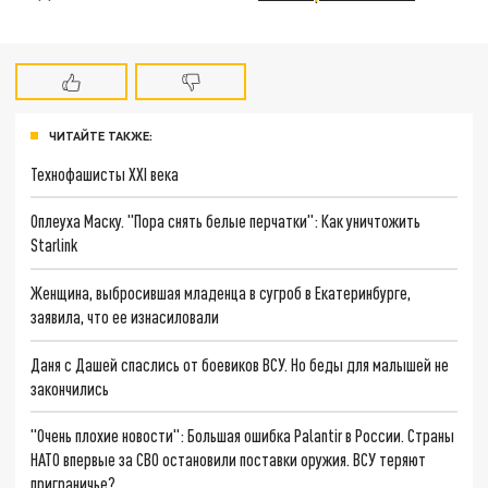
ЧИТАЙТЕ ТАКЖЕ:
Технофашисты XXI века
Оплеуха Маску. "Пора снять белые перчатки": Как уничтожить
Starlink
Женщина, выбросившая младенца в сугроб в Екатеринбурге,
заявила, что ее изнасиловали
Даня с Дашей спаслись от боевиков ВСУ. Но беды для малышей не
закончились
"Очень плохие новости": Большая ошибка Palantir в России. Страны
НАТО впервые за СВО остановили поставки оружия. ВСУ теряют
приграничье?