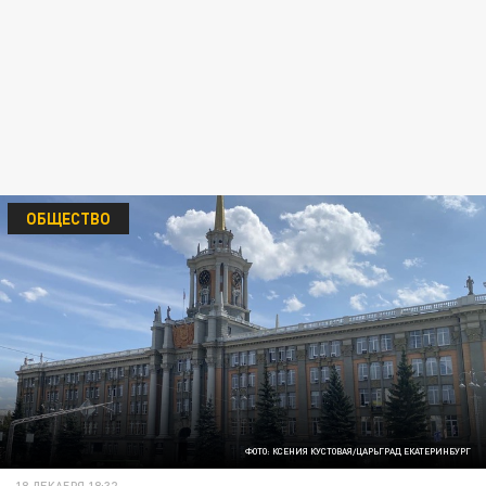
ОБЩЕСТВО
ФОТО: КСЕНИЯ КУСТОВАЯ/ЦАРЬГРАД ЕКАТЕРИНБУРГ
18 ДЕКАБРЯ 18:32