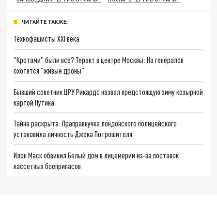
ЧИТАЙТЕ ТАКЖЕ:
Технофашисты XXI века
"Кротами" были все? Теракт в центре Москвы: На генералов
охотятся "живые дроны"
Бывший советник ЦРУ Рикардс назвал предстоящую зиму козырной
картой Путина
Тайна раскрыта: Праправнучка лондонского полицейского
установила личность Джека Потрошителя
Илон Маск обвинил Белый дом в лицемерии из-за поставок
кассетных боеприпасов