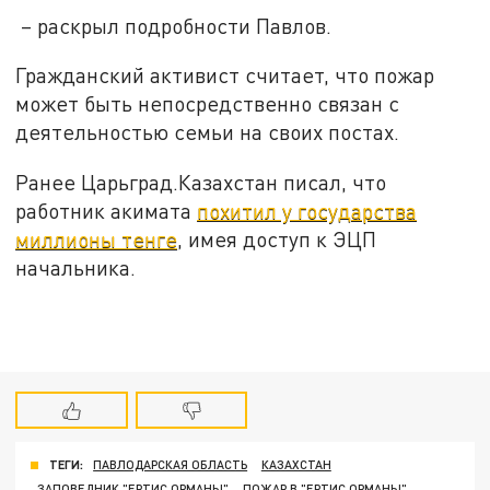
– раскрыл подробности Павлов.
Гражданский активист считает, что пожар
может быть непосредственно связан с
деятельностью семьи на своих постах.
Ранее Царьград.Казахстан писал, что
работник акимата
похитил у государства
миллионы тенге
, имея доступ к ЭЦП
начальника.
ТЕГИ:
ПАВЛОДАРСКАЯ ОБЛАСТЬ
КАЗАХСТАН
ЗАПОВЕДНИК "ЕРТИС ОРМАНЫ"
ПОЖАР В "ЕРТИС ОРМАНЫ"