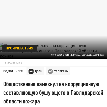
ПРОИСШЕСТВИЯ
ФОТО: SERGUEI FOMINE/RUSSIAN LOOK/GLOBALLOOKPRESS
16 ИЮЛЯ 12:52
ПОДПИШИТЕСЬ:
Общественник намекнул на коррупционную
составляющую бушующего в Павлодарской
области пожара