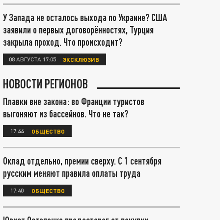
У Запада не осталось выхода по Украине? США
заявили о первых договорённостях, Турция
закрыла проход. Что происходит?
08 АВГУСТА 17:05
ЭКСКЛЮЗИВ
НОВОСТИ РЕГИОНОВ
Плавки вне закона: во Франции туристов
выгоняют из бассейнов. Что не так?
17:44
ОБЩЕСТВО
Оклад отдельно, премии сверху. С 1 сентября
русским меняют правила оплаты труда
17:40
ОБЩЕСТВО