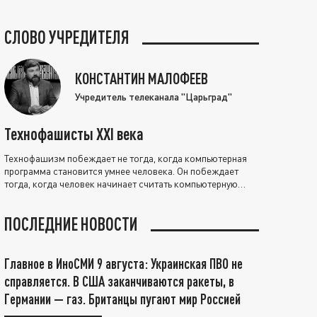
СЛОВО УЧРЕДИТЕЛЯ
КОНСТАНТИН МАЛОФЕЕВ
Учредитель телеканала "Царьград"
Технофашисты XXI века
Технофашизм побеждает не тогда, когда компьютерная
программа становится умнее человека. Он побеждает
тогда, когда человек начинает считать компьютерную
программу нравственно выше себя.
ПОСЛЕДНИЕ НОВОСТИ
Главное в ИноСМИ 9 августа: Украинская ПВО не
справляется. В США заканчиваются ракеты, в
Германии — газ. Британцы пугают мир Россией