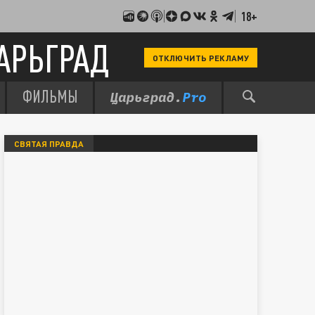
18+
АРЬГРАД
ОТКЛЮЧИТЬ РЕКЛАМУ
ФИЛЬМЫ
СВЯТАЯ ПРАВДА