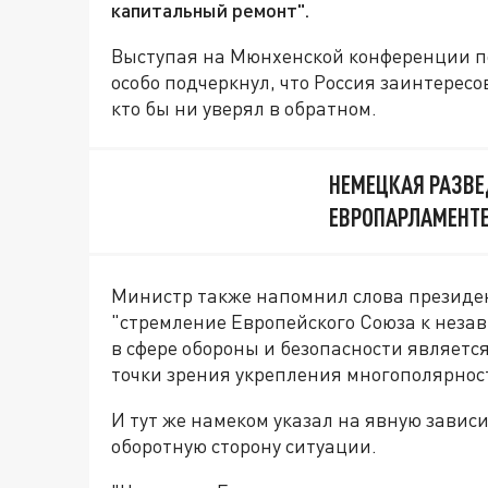
капитальный ремонт".
Выступая на Мюнхенской конференции п
особо подчеркнул, что Россия заинтерес
кто бы ни уверял в обратном.
НЕМЕЦКАЯ РАЗВЕ
ЕВРОПАРЛАМЕНТ
Министр также напомнил слова президен
"стремление Европейского Союза к незав
в сфере обороны и безопасности являетс
точки зрения укрепления многополярнос
И тут же намеком указал на явную завис
оборотную сторону ситуации.