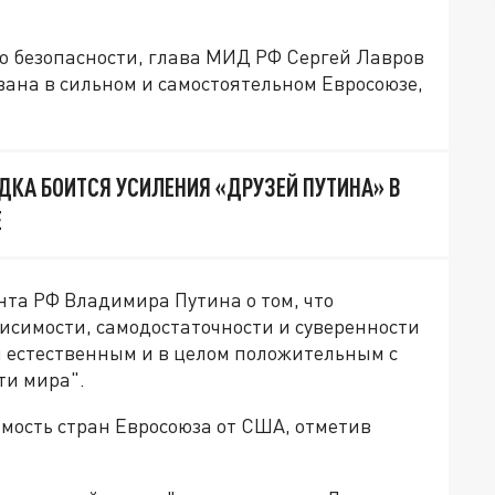
о безопасности, глава МИД РФ Сергей Лавров
ована в сильном и самостоятельном Евросоюзе,
ДКА БОИТСЯ УСИЛЕНИЯ «ДРУЗЕЙ ПУТИНА» В
Е
та РФ Владимира Путина о том, что
исимости, самодостаточности и суверенности
я естественным и в целом положительным с
ти мира".
имость стран Евросоюза от США, отметив