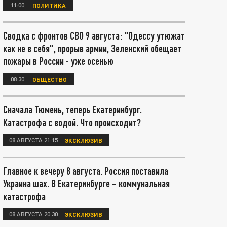
11:00
ПОЛИТИКА
Сводка с фронтов СВО 9 августа: "Одессу утюжат
как не в себя", прорыв армии, Зеленский обещает
пожары в России - уже осенью
08:30
ОБЩЕСТВО
Сначала Тюмень, теперь Екатеринбург.
Катастрофа с водой. Что происходит?
08 АВГУСТА 21:15
ЭКСКЛЮЗИВ
Главное к вечеру 8 августа. Россия поставила
Украина шах. В Екатеринбурге – коммунальная
катастрофа
08 АВГУСТА 20:30
ЭКСКЛЮЗИВ