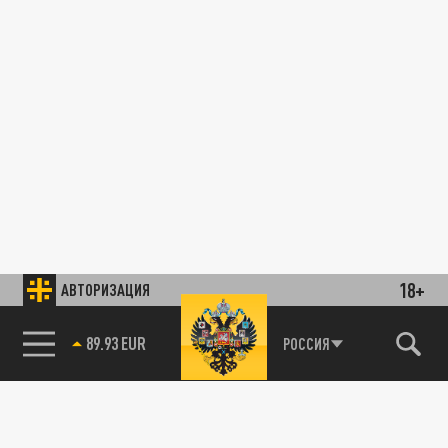
18+
АВТОРИЗАЦИЯ
89.93 EUR
РОССИЯ