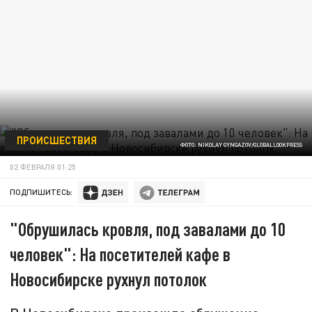
ПРОИСШЕСТВИЯ
ФОТО: NIKOLAY GYNGAZOV/GLOBALLOOKPRESS
02 ФЕВРАЛЯ 01:25
ПОДПИШИТЕСЬ:
"Обрушилась кровля, под завалами до 10
человек": На посетителей кафе в
Новосибирске рухнул потолок