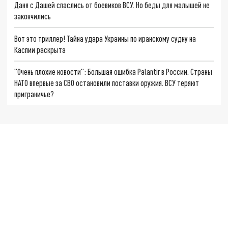
Даня с Дашей спаслись от боевиков ВСУ. Но беды для малышей не
закончились
Вот это триллер! Тайна удара Украины по иранскому судну на
Каспии раскрыта
"Очень плохие новости": Большая ошибка Palantir в России. Страны
НАТО впервые за СВО остановили поставки оружия. ВСУ теряют
приграничье?