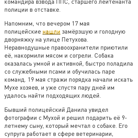
командира взвода ППС, старшего лейтенанта
полиции в отставке.
Напомним, что вечером 17 мая
полицейские
нашли
замёрзшую и голодную
дворняжку на улице Петухова.
Неравнодушные правоохранители приютили
её, накормили мясом и согрели. Собака
оказалась умной и активной, быстро поладила
со служебными псами и обучилась паре
команд. 19 мая стражи порядка начали искать
Мухе хозяев, и уже спустя пару дней им
удалось найти подходящих людей.
Бывший полицейский Данила увидел
фотографии с Мухой и решил подарить её 9-
летнему сыну, который мечтал о собаке. Его
супруга работает в сфере ветеринарии,