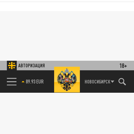
18+
АВТОРИЗАЦИЯ
89.93 EUR
НОВОСИБИРСК