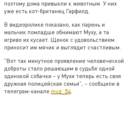
поэтому дома привыкли к животным. У них
уже есть кот-британец Гарфилд.
В видеоролике показано, как парень и
мальчик помладше обнимают Муху, а та
игриво их кусает. Щенок с удовольствием
приносит им мячик и выглядит счастливым.
"Вот так минутное проявление человеческой
доброты стало решающим в судьбе одной
одинокой собачки – у Мухи теперь есть своя
дружная полицейская семья", – сообщили в
телеграм-канале
mvd_54
.