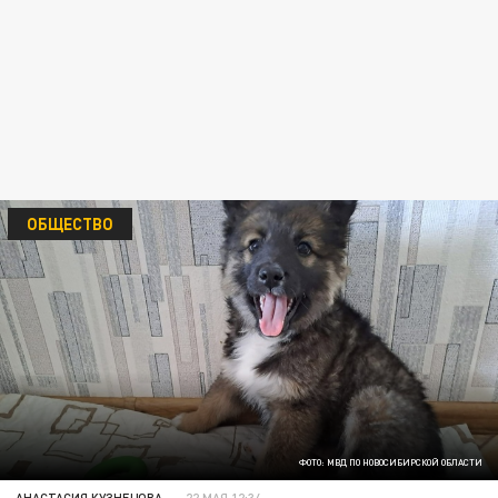
ОБЩЕСТВО
ФОТО: МВД ПО НОВОСИБИРСКОЙ ОБЛАСТИ
АНАСТАСИЯ КУЗНЕЦОВА
22 МАЯ 12:34