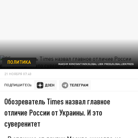
ПОЛИТИКА
MAKSIM KONSTANTINOV/GLOBAL LOOK PRESS/GLOBALLOOKPRESS
21 НОЯБРЯ 07:40
ПОДПИШИТЕСЬ:
Обозреватель Times назвал главное
отличие России от Украины. И это
суверенитет