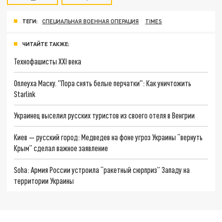
ТЕГИ:
СПЕЦИАЛЬНАЯ ВОЕННАЯ ОПЕРАЦИЯ
TIMES
ЧИТАЙТЕ ТАКЖЕ:
Технофашисты XXI века
Оплеуха Маску. "Пора снять белые перчатки": Как уничтожить
Starlink
Украинец выселил русских туристов из своего отеля в Венгрии
Киев — русский город: Медведев на фоне угроз Украины “вернуть
Крым” сделал важное заявление
Soha: Армия России устроила “ракетный сюрприз” Западу на
территории Украины