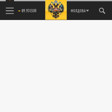
89.93 EUR
МОЛДОВА