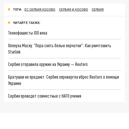
ТЕГИ:
ЕС СЕРБИЯ КОСОВО
СЕРБИЯ И КОСОВО
СЕРБИЯ
ЧИТАЙТЕ ТАКЖЕ:
Технофашисты XXI века
Оплеуха Маску. "Пора снять белые перчатки": Как уничтожить
Starlink
Сербия отправила оружие на Украину — Reuters
Братушки не предают: Сербия опровергла вброс Reuters о помощи
Украине
Сербия проведет совместные с НАТО учения