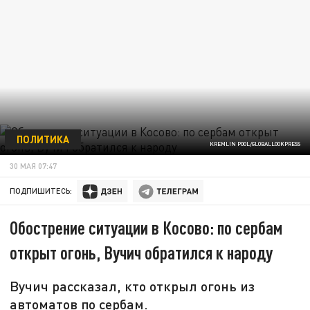
ПОЛИТИКА
KREMLIN POOL/GLOBALLOOKPRESS
30 МАЯ 07:47
ПОДПИШИТЕСЬ:
Обострение ситуации в Косово: по сербам
открыт огонь, Вучич обратился к народу
Вучич рассказал, кто открыл огонь из
автоматов по сербам.