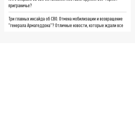
приграничье?
Три главных инсайда об СВО. Отмена мобилизации и возвращение
"генерала Армагеддона"? Отличные новости, которые ждали все