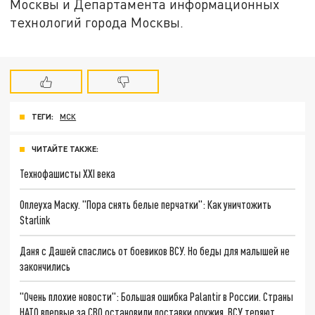
Москвы и Департамента информационных
технологий города Москвы.
ТЕГИ:
МСК
ЧИТАЙТЕ ТАКЖЕ:
Технофашисты XXI века
Оплеуха Маску. "Пора снять белые перчатки": Как уничтожить
Starlink
Даня с Дашей спаслись от боевиков ВСУ. Но беды для малышей не
закончились
"Очень плохие новости": Большая ошибка Palantir в России. Страны
НАТО впервые за СВО остановили поставки оружия. ВСУ теряют