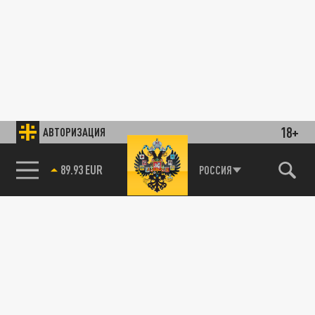
18+
АВТОРИЗАЦИЯ
89.93 EUR
РОССИЯ