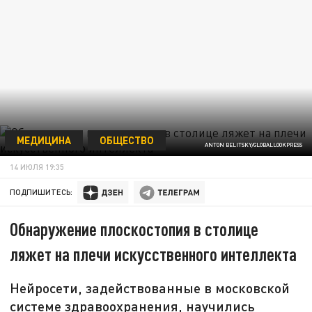
МЕДИЦИНА
ОБЩЕСТВО
ANTON BELITSKY/GLOBALLOOKPRESS
14 ИЮЛЯ 19:35
ПОДПИШИТЕСЬ:
Обнаружение плоскостопия в столице
ляжет на плечи искусственного интеллекта
Нейросети, задействованные в московской
системе здравоохранения, научились