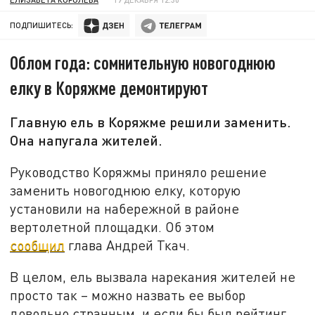
ПОДПИШИТЕСЬ:
Облом года: сомнительную новогоднюю
елку в Коряжме демонтируют
Главную ель в Коряжме решили заменить.
Она напугала жителей.
Руководство Коряжмы приняло решение
заменить новогоднюю елку, которую
установили на набережной в районе
вертолетной площадки. Об этом
сообщил
глава Андрей Ткач.
В целом, ель вызвала нарекания жителей не
просто так – можно назвать ее выбор
довольно странным, и если бы был рейтинг