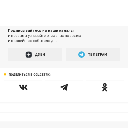
Подписывайтесь на наши каналы
и первыми узнавайте о главных новостях
и важнейших событиях дня.
ДЗЕН
ТЕЛЕГРАМ
ПОДЕЛИТЬСЯ В СОЦСЕТЯХ: