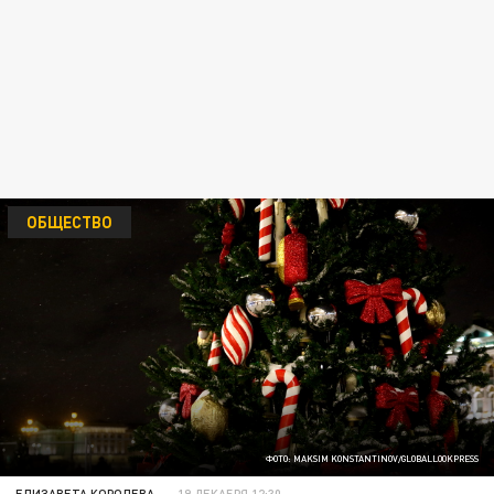
ОБЩЕСТВО
ФОТО: MAKSIM KONSTANTINOV/GLOBALLOOKPRESS
ЕЛИЗАВЕТА КОРОЛЕВА
19 ДЕКАБРЯ 12:30