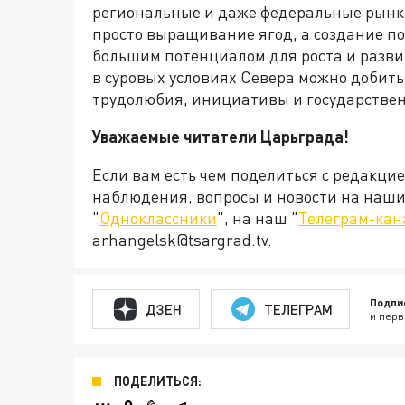
региональные и даже федеральные рынки 
просто выращивание ягод, а создание по
большим потенциалом для роста и развити
в суровых условиях Севера можно добит
трудолюбия, инициативы и государстве
Уважаемые читатели Царьграда!
Если вам есть чем поделиться с редакци
наблюдения, вопросы и новости на наши 
"
Одноклассники
", на наш "
Телеграм-кан
arhangelsk@tsargrad.tv.
Подпи
ДЗЕН
ТЕЛЕГРАМ
и перв
ПОДЕЛИТЬСЯ: