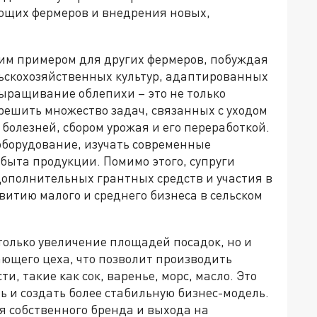
ющих фермеров и внедрения новых,
им примером для других фермеров, побуждая
льскохозяйственных культур, адаптированных
выращивание облепихи – это не только
решить множество задач, связанных с уходом
болезней, сбором урожая и его переработкой.
оборудование, изучать современные
быта продукции. Помимо этого, супруги
ополнительных грантных средств и участия в
итию малого и среднего бизнеса в сельском
 только увеличение площадей посадок, но и
ющего цеха, что позволит производить
, такие как сок, варенье, морс, масло. Это
 и создать более стабильную бизнес-модель.
я собственного бренда и выхода на