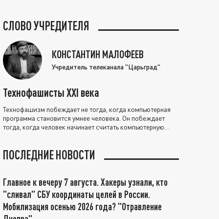
СЛОВО УЧРЕДИТЕЛЯ
КОНСТАНТИН МАЛОФЕЕВ
Учредитель телеканала "Царьград"
Технофашисты XXI века
Технофашизм побеждает не тогда, когда компьютерная
программа становится умнее человека. Он побеждает
тогда, когда человек начинает считать компьютерную
программу нравственно выше себя.
ПОСЛЕДНИЕ НОВОСТИ
Главное к вечеру 7 августа. Хакеры узнали, кто
"сливал" СБУ координаты целей в России.
Мобилизация осенью 2026 года? "Отравление
Днепра"