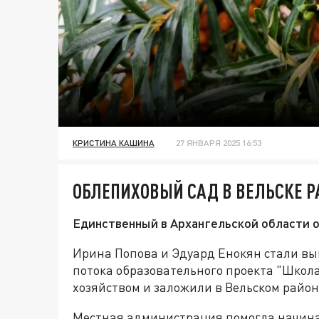
КРИСТИНА КАШИНА
27 ЯНВАРЯ 2025 16:53
ОБЛЕПИХОВЫЙ САД В ВЕЛЬСКЕ Р
Единственный в Архангельской области о
Ирина Попова и Эдуард Енокян стали вы
потока образовательного проекта "Школа
хозяйством и заложили в Вельском райо
Местная администрация помогла начина