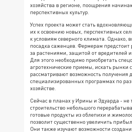
хозяйства в регионе, поощрения начина
перспективных культур.
Успех проекта может стать вдохновляющ
их к освоению новых, перспективных се
к условиям северного климата. Однако, 
посадка саженцев. Фермерам предстоит 
за растениями, защитой от вредителей и 
Для этого необходимо приобретать спец
агротехнические приемы, искать рынки с
рассматривают возможность получения д
специализированных программах по разв
хозяйстве.
Сейчас в планах у Ирины и Эдуарда - не
строительство небольшого перерабатыва
готовые продукты из облепихи и жимолости
позволит существенно увеличить прибыль
Они также изучают возможности создани