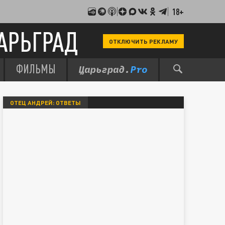
18+
АРЬГРАД
ОТКЛЮЧИТЬ РЕКЛАМУ
ФИЛЬМЫ
ОТЕЦ АНДРЕЙ: ОТВЕТЫ