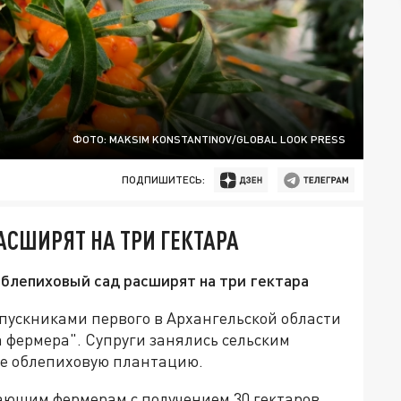
ФОТО: MAKSIM KONSTANTINOV/GLOBAL LOOK PRESS
ПОДПИШИТЕСЬ:
АСШИРЯТ НА ТРИ ГЕКТАРА
блепиховый сад расширят на три гектара
пускниками первого в Архангельской области
 фермера". Супруги занялись сельским
не облепиховую плантацию.
ющим фермерам с получением 30 гектаров