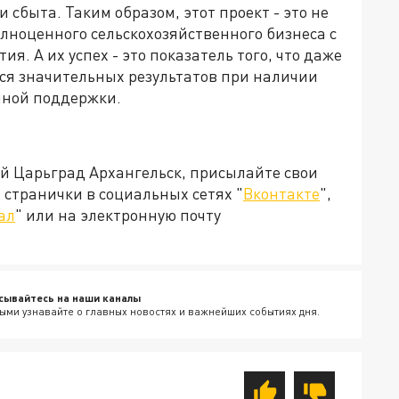
сбыта. Таким образом, этот проект - это не
лноценного сельскохозяйственного бизнеса с
я. А их успех - это показатель того, что даже
ься значительных результатов при наличии
нной поддержки.
ей Царьград Архангельск, присылайте свои
странички в социальных сетях "
Вконтакте
",
ал
" или на электронную почту
сывайтесь на наши каналы
ыми узнавайте о главных новостях и важнейших событиях дня.