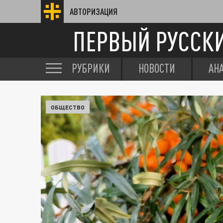
АВТОРИЗАЦИЯ
ПЕРВЫЙ РУССК
РУБРИКИ
НОВОСТИ
АН
ОБЩЕСТВО