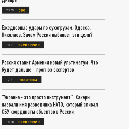
20:45
СВО
Ежедневные удары по сухогрузам. Одесса.
Николаев. Зачем Россия выбивает эти цели?
18:21
ЭКСКЛЮЗИВ
Россия ставит Армении новый ультиматум: Что
будет дальше – прогноз экспертов
17:21
ПОЛИТИКА
"Украина - это просто инструмент": Хакеры
назвали имя разведчика НАТО, который сливал
СБУ координаты объектов в России
15:20
ЭКСКЛЮЗИВ