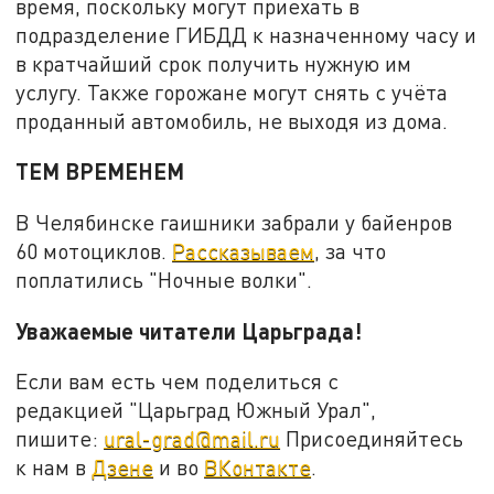
время, поскольку могут приехать в
подразделение ГИБДД к назначенному часу и
в кратчайший срок получить нужную им
услугу. Также горожане могут снять с учёта
проданный автомобиль, не выходя из дома.
ТЕМ ВРЕМЕНЕМ
В Челябинске гаишники забрали у байенров
60 мотоциклов.
Рассказываем
, за что
поплатились "Ночные волки".
Уважаемые читатели Царьграда!
Если вам есть чем поделиться с
редакцией "Царьград Южный Урал",
пишите:
ural-grad@mail.ru
Присоединяйтесь
к нам в
Дзене
и во
ВКонтакте
.