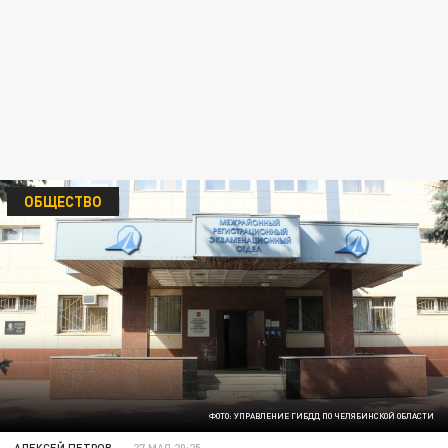
ОБЩЕСТВО
ФОТО: УПРАВЛЕНИЕ ГИБДД ПО ЧЕЛЯБИНСКОЙ ОБЛАСТИ
АЛЕКСЕЙ ПЕТРОВ
27 МАЯ 20:25