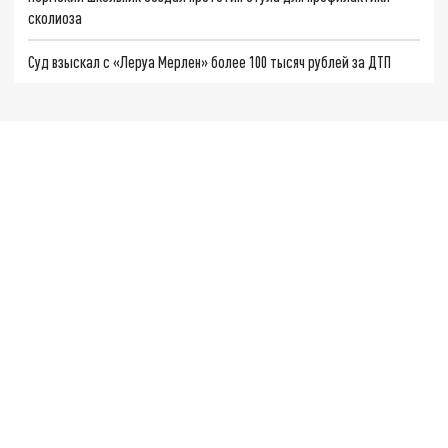
сколиоза
Суд взыскал с «Леруа Мерлен» более 100 тысяч рублей за ДТП