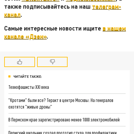
также подписывайтесь на наш
телеграм-
канал
.
Самые интересные новости ищите
в нашем
канале «Дзен»
.
ЧИТАЙТЕ ТАКЖЕ:
Технофашисты XXI века
"Кротами" были все? Теракт в центре Москвы: На генералов
охотятся "живые дроны"
В Пермском крае зарегистрировано менее 1000 электромобилей
Пермский школьник создал прототип стула для профилактики