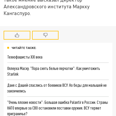
Александровского института Маркку
Кангаспуро.
ЧИТАЙТЕ ТАКЖЕ:
Технофашисты XXI века
Оплеуха Маску. "Пора снять белые перчатки": Как уничтожить
Starlink
Даня с Дашей спаслись от боевиков ВСУ. Но беды для малышей не
закончились
"Очень плохие новости": Большая ошибка Palantir в России. Страны
НАТО впервые за СВО остановили поставки оружия. ВСУ теряют
приграничье?