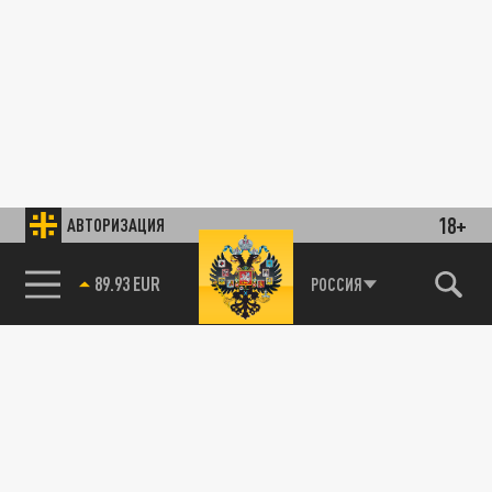
18+
АВТОРИЗАЦИЯ
89.93 EUR
РОССИЯ