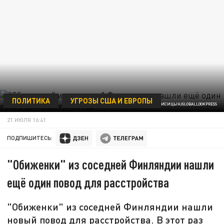
ПОЛИТИКА
УГРОЗЫ США И ЕВРОПЫ
VICTOR LISITSYN, ВИКТОР ЛИСИЦЫН/GLOBALLOOKPRESS
21 ИЮЛЯ 16:41
ПОДПИШИТЕСЬ:
"Обиженки" из соседней Финляндии нашли
ещё один повод для расстройства
"Обиженки" из соседней Финляндии нашли
новый повод для расстройства. В этот раз