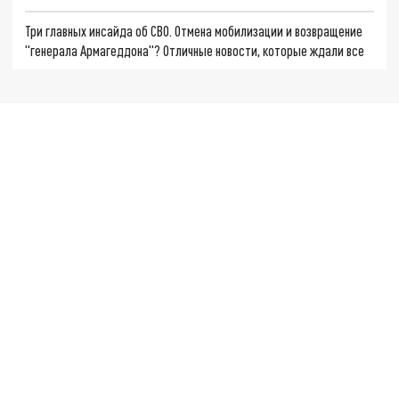
Три главных инсайда об СВО. Отмена мобилизации и возвращение
"генерала Армагеддона"? Отличные новости, которые ждали все