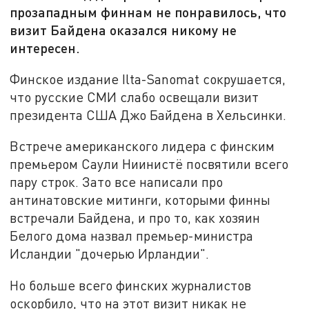
прозападным финнам не понравилось, что
визит Байдена оказался никому не
интересен.
Финское издание Ilta-Sanomat сокрушается,
что русские СМИ слабо освещали визит
президента США Джо Байдена в Хельсинки.
Встрече американского лидера с финским
премьером Саули Ниинистё посвятили всего
пару строк. Зато все написали про
антинатовские митинги, которыми финны
встречали Байдена, и про то, как хозяин
Белого дома назвал премьер-министра
Исландии "дочерью Ирландии".
Но больше всего финских журналистов
оскорбило, что на этот визит никак не