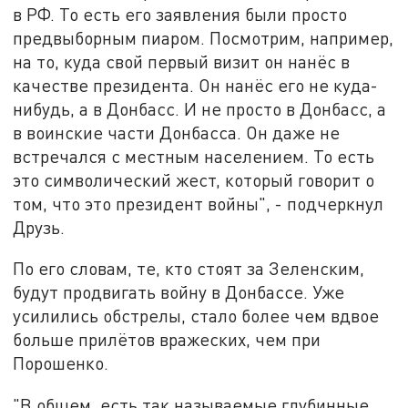
в РФ. То есть его заявления были просто
предвыборным пиаром. Посмотрим, например,
на то, куда свой первый визит он нанёс в
качестве президента. Он нанёс его не куда-
нибудь, а в Донбасс. И не просто в Донбасс, а
в воинские части Донбасса. Он даже не
встречался с местным населением. То есть
это символический жест, который говорит о
том, что это президент войны", - подчеркнул
Друзь.
По его словам, те, кто стоят за Зеленским,
будут продвигать войну в Донбассе. Уже
усилились обстрелы, стало более чем вдвое
больше прилётов вражеских, чем при
Порошенко.
"В общем, есть так называемые глубинные