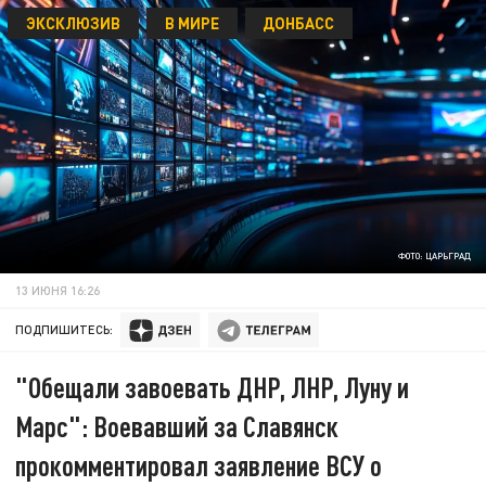
ЭКСКЛЮЗИВ
В МИРЕ
ДОНБАСС
ФОТО: ЦАРЬГРАД
13 ИЮНЯ 16:26
ПОДПИШИТЕСЬ:
"Обещали завоевать ДНР, ЛНР, Луну и
Марс": Воевавший за Славянск
прокомментировал заявление ВСУ о