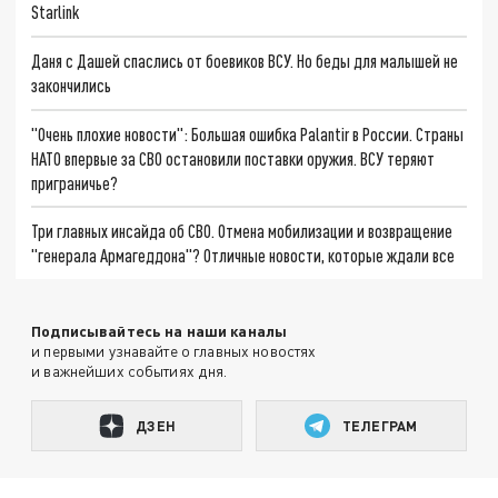
Starlink
Даня с Дашей спаслись от боевиков ВСУ. Но беды для малышей не
закончились
"Очень плохие новости": Большая ошибка Palantir в России. Страны
НАТО впервые за СВО остановили поставки оружия. ВСУ теряют
приграничье?
Три главных инсайда об СВО. Отмена мобилизации и возвращение
"генерала Армагеддона"? Отличные новости, которые ждали все
Подписывайтесь на наши каналы
и первыми узнавайте о главных новостях
и важнейших событиях дня.
ДЗЕН
ТЕЛЕГРАМ