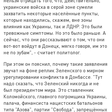
нельзя отрицать того, что, действительно,
украинские войска в серой зоне сумели
захватить некоторые населённые пункты,
которые находились, скажем, вне зоны
влияния как Украины, так и ЛДНР. Это были
тревожные симптомы. Но это было раньше. А
сейчас, что они рассказывают о том, что они
вот-вот войдут в Донецк, мягко говоря, им это
не по зубам", - считает политолог.
При этом он пояснил, почему такие заявления
звучат на фоне реплик Зеленского о мирном
урегулировании конфликта в Донбассе. "Тут
надо сказать, что Зеленский никогда и не
был президентом мира. Это ставленник
Коломойского, главного погромщика Украины,
палача, финансиста нацистских батальонов
типа "Азова", партии "Свобода", запрещённых