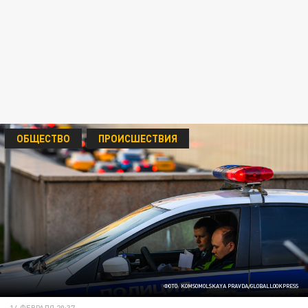
ОБЩЕСТВО
ПРОИСШЕСТВИЯ
ФОТО: KOMSOMOLSKAYA PRAVDA/GLOBALLOOKPRESS
14 ФЕВРАЛЯ 20:37