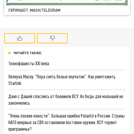
СКРИНШОТ: MASH/TELEGRAM
ЧИТАЙТЕ ТАКЖЕ:
Технофашисты XXI века
Оплеуха Маску. "Пора снять белые перчатки": Как уничтожить
Starlink
Даня с Дашей спаслись от боевиков ВСУ. Но беды для малышей не
закончились
"Очень плохие новости": Большая ошибка Palantir в России. Страны
НАТО впервые за СВО остановили поставки оружия. ВСУ теряют
приграничье?