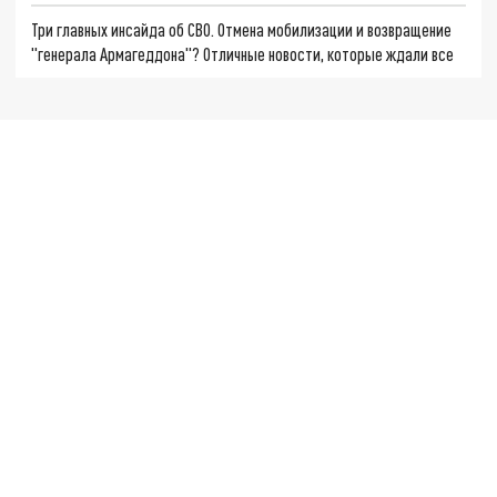
Три главных инсайда об СВО. Отмена мобилизации и возвращение
"генерала Армагеддона"? Отличные новости, которые ждали все