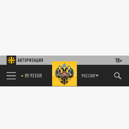
18+
АВТОРИЗАЦИЯ
89.93 EUR
РОССИЯ