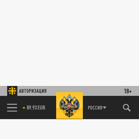
18+
АВТОРИЗАЦИЯ
89.93 EUR
РОССИЯ