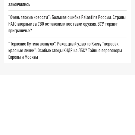
закончились
"Очень плохие новости": Большая ошибка Palantir в России. Страны
НАТО впервые за СВО остановили поставки оружия. ВСУ теряют
приграничье?
"Терпение Путина лопнуло". Рекордный удар по Киеву "пересёк
красные линии". Особые спецы КНДР на ЛБС? Тайные переговоры
Европы и Москвы