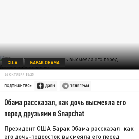
США
БАРАК ОБАМА
26 ОКТЯБРЯ 18:25
ПОДПИШИТЕСЬ:
Обама рассказал, как дочь высмеяла его
перед друзьями в Snapchat
Президент США Барак Обама рассказал, как
его дочь-подросток высмеяла его перед