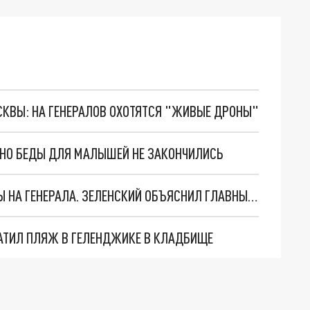
ОСКВЫ: НА ГЕНЕРАЛОВ ОХОТЯТСЯ "ЖИВЫЕ ДРОНЫ"
. НО БЕДЫ ДЛЯ МАЛЫШЕЙ НЕ ЗАКОНЧИЛИСЬ
"МЫ ВАС ЗАСТАВИМ": ЖУТКИЕ ДЕТАЛИ ОХОТЫ НА ГЕНЕРАЛА. ЗЕЛЕНСКИЙ ОБЪЯСНИЛ ГЛАВНЫЙ СМЫСЛ ТЕРАКТА В ЦЕНТРЕ МОСКВЫ
АТИЛ ПЛЯЖ В ГЕЛЕНДЖИКЕ В КЛАДБИЩЕ