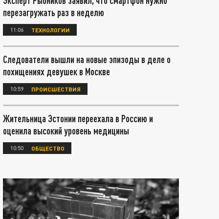
Эксперт Рыбников заявил, что смартфон нужно
перезагружать раз в неделю
11:06
ТЕХНОЛОГИИ
Следователи вышли на новые эпизоды в деле о
похищениях девушек в Москве
10:59
ПРОИСШЕСТВИЯ
Жительница Эстонии переехала в Россию и
оценила высокий уровень медицины
10:50
ОБЩЕСТВО