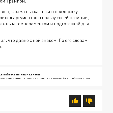
ом Трампом.
алов, Обама высказался в поддержку
ривел аргументов в пользу своей позиции,
олжным темпераментом и подготовкой для
л, что давно с ней знаком. По его словам,
.
сывайтесь на наши каналы
ыми узнавайте о главных новостях и важнейших событиях дня.