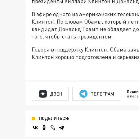
президенты Хиллари Клинтон и Дональд
В эфире одного из американских телекан
Клинтон. По словам Обамы, который не п
кандидат Дональд Трамп не обладает д
того, чтобы стать президентом.
Говоря в поддержку Клинтон, Обама заяви
Клинтон хорошо подготовлена и серьезна
Подпи
ДЗЕН
ТЕЛЕГРАМ
и перв
ПОДЕЛИТЬСЯ: