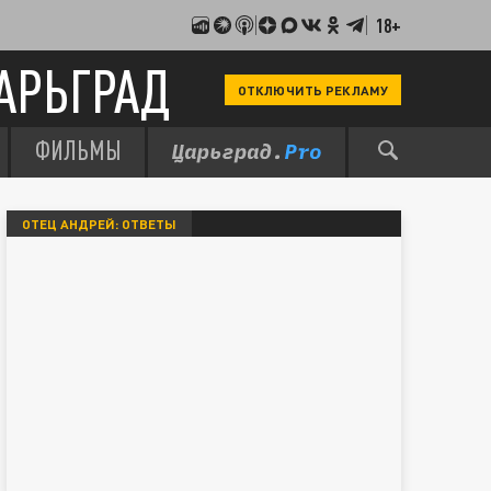
18+
АРЬГРАД
ОТКЛЮЧИТЬ РЕКЛАМУ
ФИЛЬМЫ
ОТЕЦ АНДРЕЙ: ОТВЕТЫ