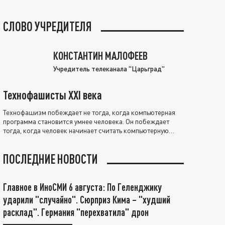
СЛОВО УЧРЕДИТЕЛЯ
КОНСТАНТИН МАЛОФЕЕВ
Учредитель телеканала "Царьград"
Технофашисты XXI века
Технофашизм побеждает не тогда, когда компьютерная
программа становится умнее человека. Он побеждает
тогда, когда человек начинает считать компьютерную
программу нравственно выше себя.
ПОСЛЕДНИЕ НОВОСТИ
Главное в ИноСМИ 6 августа: По Геленджику
ударили "случайно". Сюрприз Кима – "худший
расклад". Германия "перехватила" дрон