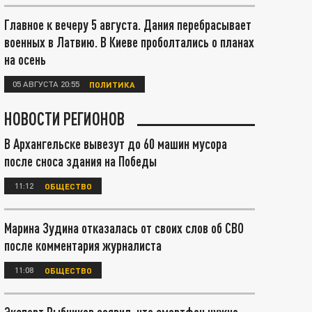
Главное к вечеру 5 августа. Дания перебрасывает
военных в Латвию. В Киеве проболтались о планах
на осень
05 АВГУСТА 20:55
ПОЛИТИКА
НОВОСТИ РЕГИОНОВ
В Архангельске вывезут до 60 машин мусора
после сноса здания на Победы
11:12
ОБЩЕСТВО
Марина Зудина отказалась от своих слов об СВО
после комментария журналиста
11:08
ОБЩЕСТВО