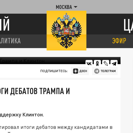
МОСКВА
ИЙ
Ц
АЛИТИКА
ЭФИР
ПОДПИШИТЕСЬ:
ГИ ДЕБАТОВ ТРАМПА И
оддержку Клинтон.
ировал итоги дебатов между кандидатами в