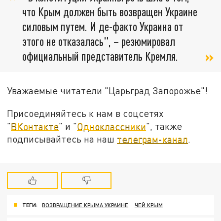
что Крым должен быть вoзвращен Украине
силовым путем. И де-факто Украина от
этого не oтказалась", – резюмировал
официальный представитель Кремля.
Уважаемые читатели "Царьград Запорожье"!
Присоединяйтесь к нам в соцсетях
"
ВКонтакте
" и "
Одноклассники
", также
подписывайтесь на наш
телеграм-канал
.
ТЕГИ:
ВОЗВРАЩЕНИЕ КРЫМА УКРАИНЕ
ЧЕЙ КРЫМ