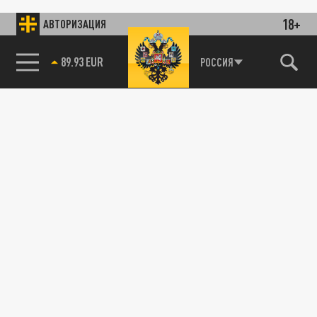
18+
АВТОРИЗАЦИЯ
89.93 EUR
РОССИЯ