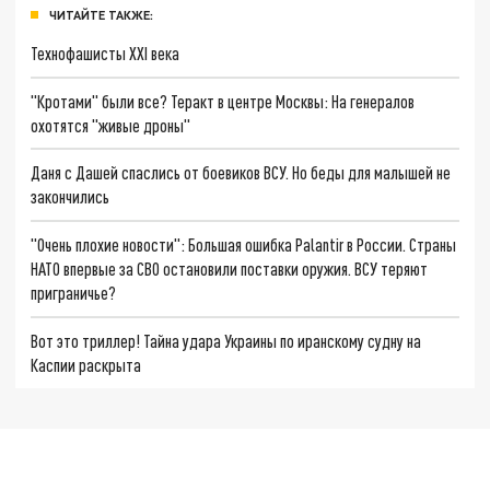
ЧИТАЙТЕ ТАКЖЕ:
Технофашисты XXI века
"Кротами" были все? Теракт в центре Москвы: На генералов
охотятся "живые дроны"
Даня с Дашей спаслись от боевиков ВСУ. Но беды для малышей не
закончились
"Очень плохие новости": Большая ошибка Palantir в России. Страны
НАТО впервые за СВО остановили поставки оружия. ВСУ теряют
приграничье?
Вот это триллер! Тайна удара Украины по иранскому судну на
Каспии раскрыта