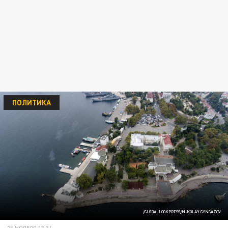
ПОЛИТИКА
/GLOBALLOOKPRESS/NIKOLAY GYNGAZOV
25 НОЯБРЯ 13:34